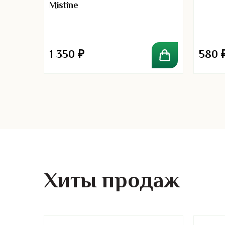
Mistine
1 350
₽
580
Хиты продаж