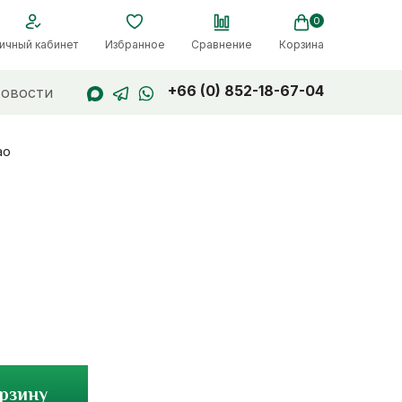
0
ичный кабинет
Избранное
Сравнение
Корзина
+66 (0) 852-18-67-04
овости
ao
орзину