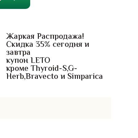
Жаркая Распродажа!
Скидка 35% сегодня и
завтра
купон LETO
кроме Thyroid-S,G-
Herb,Bravecto и Simparica