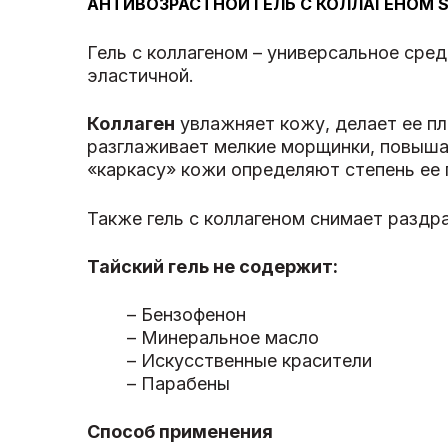
АНТИВОЗРАСТНОЙ ГЕЛЬ С КОЛЛАГЕНОМ 
Гель с коллагеном – универсальное сред
эластичной.
Коллаген
увлажняет кожу, делает ее пл
разглаживает мелкие морщинки, повыша
«каркасу» кожи определяют степень ее 
Также гель с коллагеном снимает раздр
Тайский гель не содержит:
– Бензофенон
– Минеральное масло
– Искусственные красители
– Парабены
Способ применения