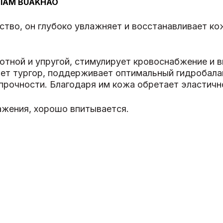
SIAM BUAKHAO
ство, он глубоко увлажняет и восстанавливает кож
отной и упругой, стимулирует кровоснабжение и в
ет тургор, поддерживает оптимальный гидробала
прочности. Благодаря им кожа обретает эластичн
ажения, хорошо впитывается.