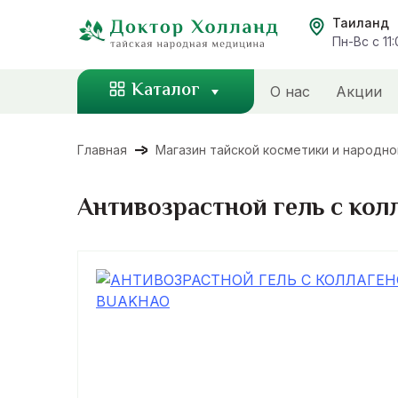
Перейти
Таиланд
к
Пн-Вс с 11
содержанию
Каталог
О нас
Акции
Главная
Магазин тайской косметики и народн
Антивозрастной гель с кол