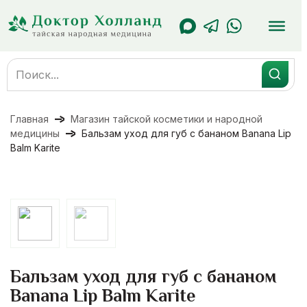
Перейти
к
содержанию
Search
for:
Главная
Магазин тайской косметики и народной
медицины
Бальзам уход для губ с бананом Banana Lip
Balm Karite
Бальзам уход для губ с бананом
Banana Lip Balm Karite