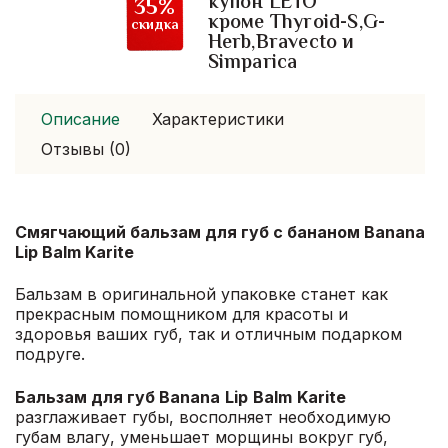
купон LETO
35%
кроме Thyroid-S,G-
скидка
Herb,Bravecto и
Simparica
Описание
Характеристики
Отзывы (0)
Смягчающий бальзам для губ с бананом Banana
Lip Balm Karite
Бальзам в оригинальной упаковке станет как
прекрасным помощником для красоты и
здоровья ваших губ, так и отличным подарком
подруге.
Бальзам для губ
Banana
Lip
Balm
Karite
разглаживает губы, восполняет необходимую
губам влагу, уменьшает морщины вокруг губ,