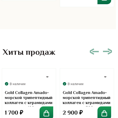
Хиты продаж
В наличии
В наличии
Gold Collagen Amado-
Gold Collagen Amado-
морской трипептидный
морской трипептидный
коллаген с керамидами
коллаген с керамидами
в порошке. 100 грамм
в порошке. 300 грамм
1 700
₽
2 900
₽