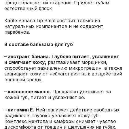
предотвращает их старение. Придаёт губам
естественный блеск
Karite Banana Lip Balm состоит только из
натуральных компонентов и не содержит
парабенов.
В составе бальзама для губ
– экстракт банана.
Глубоко питает, увлажняет
и смягчает кожу
,
разглаживает морщинки,
способствует заживлению микротрещин, а также
защищает кожу от неблагоприятных воздействий
внешней среды.
– кокосовое масло.
Прекрасно ухаживает за
кожей губ, питает и увлажняет её
.
– витамин Е.
Нейтрализует действие свободных
радикалов, глубоко увлажняет кожу губ.
Комплекс ментола и камфоры снимает чувство
дискомфорта от трещин и шелушения на губах.