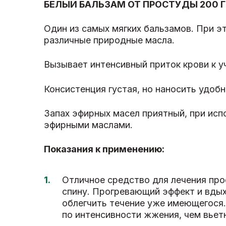
БЕЛЫЙ БАЛЬЗАМ ОТ ПРОСТУДЫ 200 Г
Один из самых мягких бальзамов. При э
различные природные масла.
Вызывает интенсивный приток крови к у
Консистенция густая, но наносить удоб
Запах эфирных масел приятный, при исп
эфирными маслами.
Показания к применению:
Отличное средство для лечения про
спину. Прогревающий эффект и вдых
облегчить течение уже имеющегося.
по интенсивности жжения, чем вьет