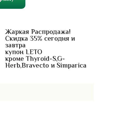
Жаркая Распродажа!
Скидка 35% сегодня и
завтра
купон LETO
кроме Thyroid-S,G-
Herb,Bravecto и Simparica