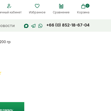
0
ичный кабинет
Избранное
Сравнение
Корзина
+66 (0) 852-18-67-04
овости
200 гр
t
орзину