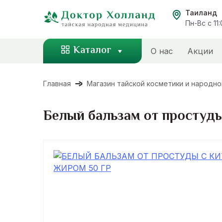
Перейти
Таиланд
к
Пн-Вс с 11
содержанию
Каталог
О нас
Акции
Главная
Магазин тайской косметики и народн
Белый бальзам от простуд