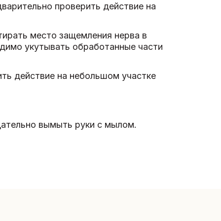
дварительно проверить действие на
тирать место защемления нерва в
одимо укутывать обработанные части
ть действие на небольшом участке
щательно вымыть руки с мылом.