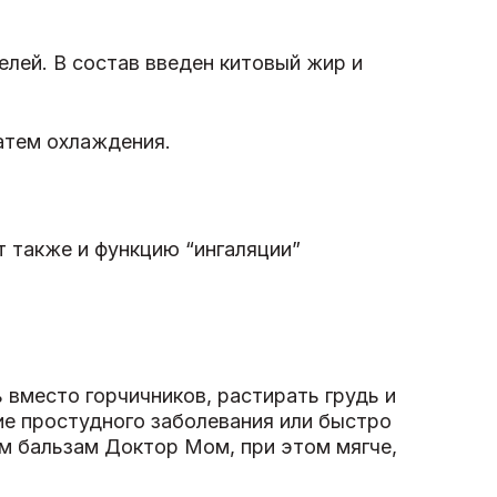
лей. В состав введен китовый жир и
атем охлаждения.
т также и функцию “ингаляции”
вместо горчичников, растирать грудь и
ие простудного заболевания или быстро
ем бальзам Доктор Мом, при этом мягче,