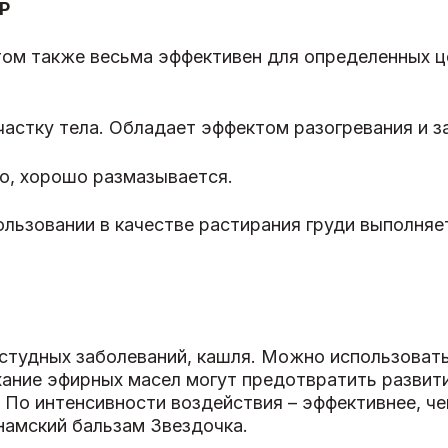
Р
том также весьма эффективен для определенных це
частку тела. Обладает эффектом разогревания и з
но, хорошо размазывается.
ользовании в качестве растирания груди выполняе
студных заболеваний, кашля. Можно использовать 
ание эфирных масел могут предотвратить развит
 По интенсивности воздействия – эффективнее, ч
намский бальзам Звездочка.