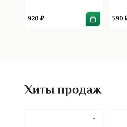
920
₽
590
Хиты продаж