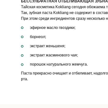
БЕССУЛЬФАТНАЯ ОТБЕЛИВАЮЩАЯ ЗУБНАЯ 
Тайская косметика Kokliang сегодня обожаема 
Так, зубная паста Kokliang не содержит в сост
При этом среди ингредиентов сразу несколько 
эфирное масло гвоздики;
борнеол;
экстракт женьшеня;
экстракт жасминового чая;
порошок натурального жемчуга.
Паста прекрасно очищает и отбеливает, надолго
рта.