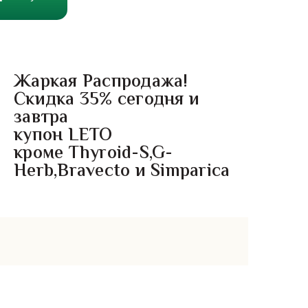
Жаркая Распродажа!
Скидка 35% сегодня и
завтра
купон LETO
кроме Thyroid-S,G-
Herb,Bravecto и Simparica