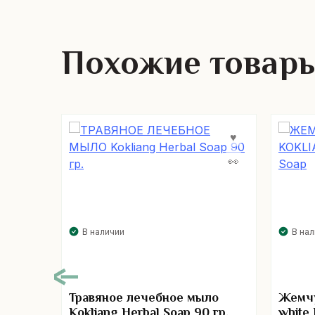
Похожие товар
В наличии
В на
Травяное лечебное мыло
Жемчу
Kokliang Herbal Soap 90 гр.
white 