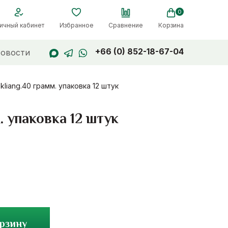
0
ичный кабинет
Избранное
Сравнение
Корзина
+66 (0) 852-18-67-04
овости
iang.40 грамм. упаковка 12 штук
 упаковка 12 штук
орзину