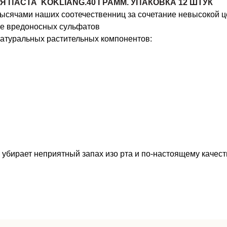
ПАСТА KOKLIANG.40 ГРАММ. УПАКОВКА 12 ШТУК
тысячами наших соотечественниц за сочетание невысокой ц
аве вредоносных сульфатов
натуральных растительных компонентов:
 убирает неприятный запах изо рта и по-настоящему качес