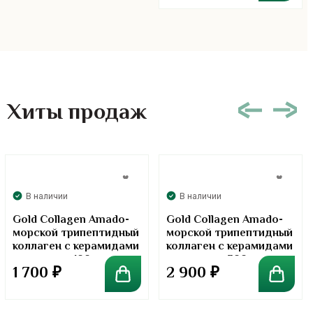
Хиты продаж
В наличии
В наличии
Gold Collagen Amado-
Gold Collagen Amado-
морской трипептидный
морской трипептидный
коллаген с керамидами
коллаген с керамидами
в порошке. 100 грамм
в порошке. 300 грамм
1 700
₽
2 900
₽