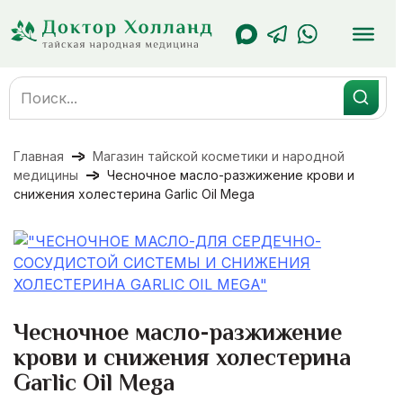
Перейти
к
содержанию
Search
for:
Главная
Магазин тайской косметики и народной
медицины
Чесночное масло-разжижение крови и
снижения холестерина Garlic Oil Mega
Чесночное масло-разжижение
крови и снижения холестерина
Garlic Oil Mega