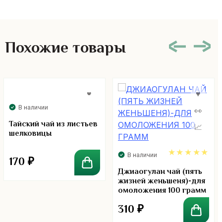
Похожие товары
В наличии
Тайский чай из листьев
шелковицы
В наличии
170
₽
5.00
Джиаогулан чай (пять
жизней женьшеня)-для
омоложения 100 грамм
310
₽