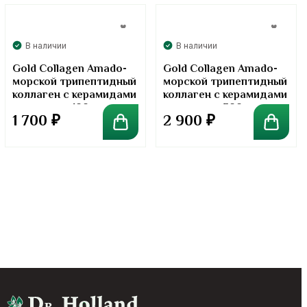
В наличии
В наличии
Gold Collagen Amado-
Gold Collagen Amado-
морской трипептидный
морской трипептидный
коллаген с керамидами
коллаген с керамидами
в порошке. 100 грамм
в порошке. 300 грамм
1 700
₽
2 900
₽