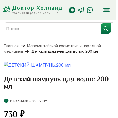
Перейти
к
содержанию
Search
for:
Главная
Магазин тайской косметики и народной
медицины
Детский шампунь для волос 200 мл
Детский шампунь для волос 200
мл
В наличии - 9955 шт.
730
₽