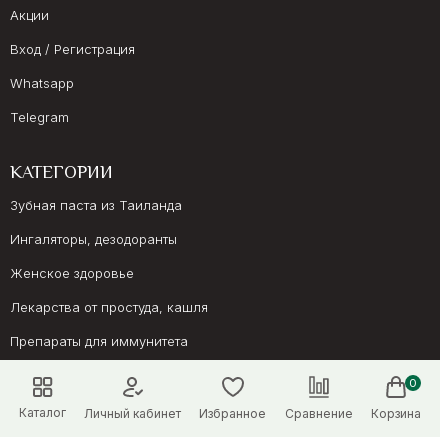
Акции
Вход / Регистрация
Whatsapp
Telegram
КАТЕГОРИИ
Зубная паста из Таиланда
Ингаляторы, дезодоранты
Женское здоровье
Лекарства от простуда, кашля
Препараты для иммунитета
Онкология, суставы
0
Каталог
Личный кабинет
Избранное
Сравнение
Корзина