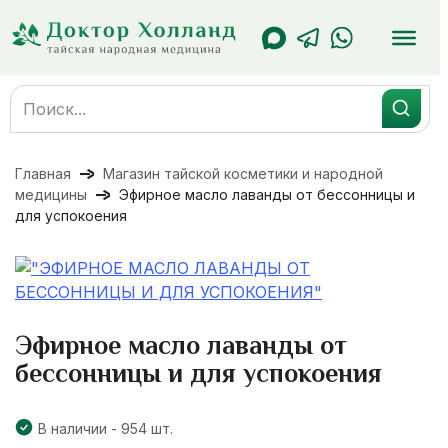
Перейти
к
содержанию
Search
for:
Главная
Магазин тайской косметики и народной
медицины
Эфирное масло лаванды от бессонницы и
для успокоения
Эфирное масло лаванды от
бессонницы и для успокоения
В наличии - 954 шт.