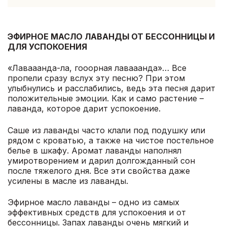
ЭФИРНОЕ МАСЛО ЛАВАНДЫ ОТ БЕССОННИЦЫ И
ДЛЯ УСПОКОЕНИЯ
«Лавааанда-ла, гооорная лавааанда»… Все
пропели сразу вслух эту песню? При этом
улыбнулись и расслабились, ведь эта песня дарит
положительные эмоции. Как и само растение –
лаванда, которое дарит успокоение.
Саше из лаванды часто клали под подушку или
рядом с кроватью, а также на чистое постельное
белье в шкафу. Аромат лаванды наполнял
умиротворением и дарил долгожданный сон
после тяжелого дня. Все эти свойства даже
усилены в масле из лаванды.
Эфирное масло лаванды – одно из самых
эффективных средств для успокоения и от
бессонницы. Запах лаванды очень мягкий и