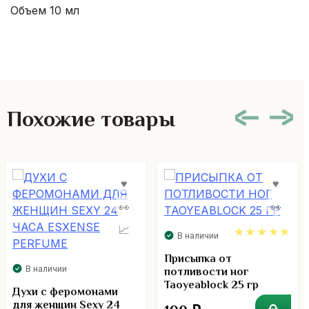
Объем 10 мл
Похожие товары
В наличии
4.75
Присыпка от
В наличии
потливости ног
Taoyeablock 25 гр
Духи с феромонами
для женщин Sexy 24