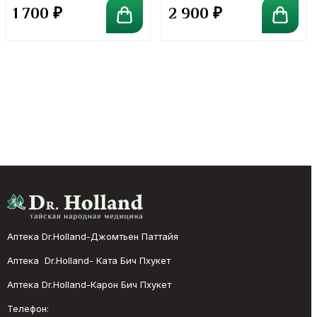
в порошке. 100 грамм
в порошке. 300 грамм
1 700
₽
2 900
₽
Аптека Dr.Holland-Джомтьен Паттайя
Аптека Dr.Holland- Ката Бич Пхукет
Аптека Dr.Holland-Карон Бич Пхукет
Телефон: