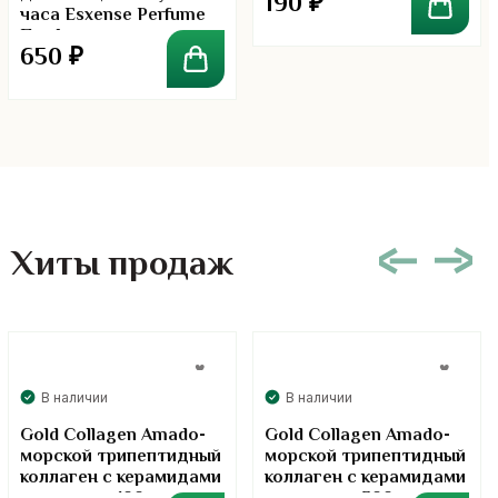
190
₽
часа Esxense Perfume
Парфюм
650
₽
Хиты продаж
В наличии
В наличии
Gold Collagen Amado-
Gold Collagen Amado-
морской трипептидный
морской трипептидный
коллаген с керамидами
коллаген с керамидами