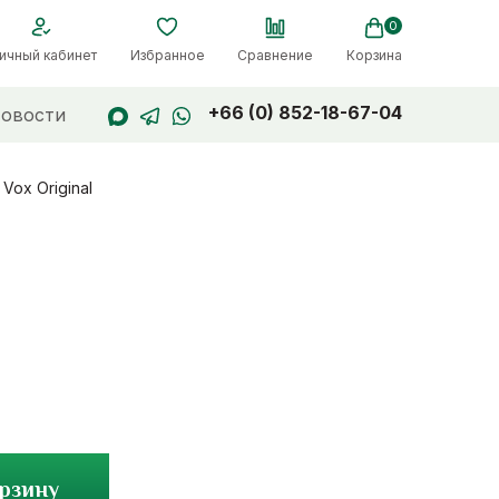
0
ичный кабинет
Избранное
Сравнение
Корзина
+66 (0) 852-18-67-04
овости
Vox Original
орзину