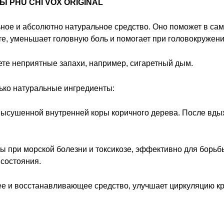
 PHU CHI VOX ORIGINAL
ое и абсолютно натуральное средство. Оно поможет в сам
те, уменьшает головную боль и помогает при головокружени
уете неприятные запахи, например, сигаретный дым.
лько натуральные ингредиенты:
высушенной внутренней коры коричного дерева. После вды
ты при морской болезни и токсикозе, эффективно для борьб
состояния.
ее и восстанавливающее средство, улучшает циркуляцию кро