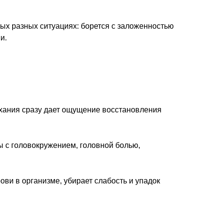
ых разных ситуациях: борется с заложенностью
и.
хания сразу дает ощущение восстановления
ы с головокружением, головной болью,
ви в организме, убирает слабость и упадок