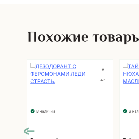
Похожие товар
В наличии
В на