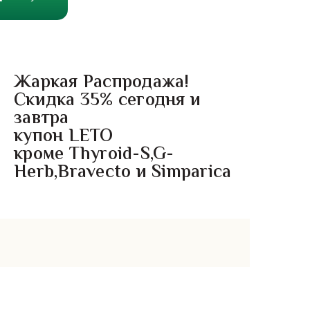
Жаркая Распродажа!
Скидка 35% сегодня и
завтра
купон LETO
кроме Thyroid-S,G-
Herb,Bravecto и Simparica