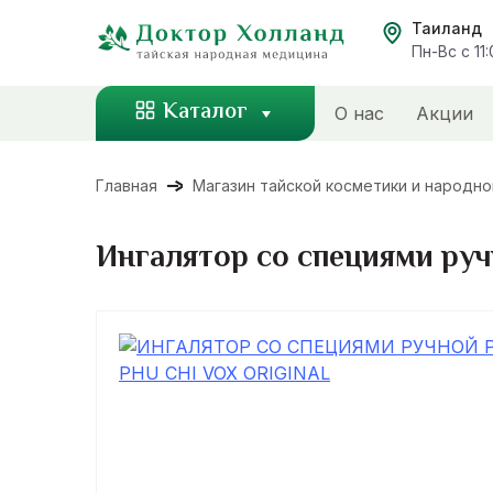
Перейти
Таиланд
к
Пн-Вс с 11
содержанию
Каталог
О нас
Акции
Главная
Магазин тайской косметики и народн
Ингалятор со специями ручн