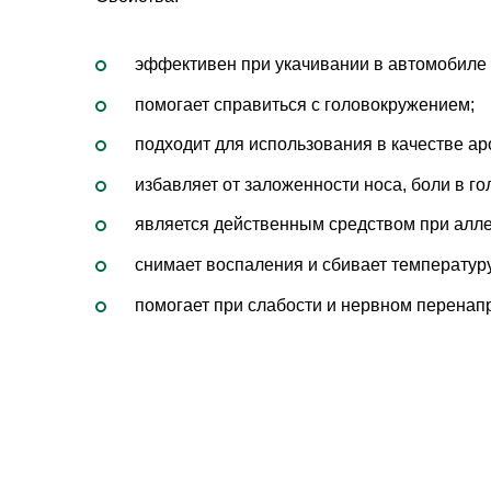
эффективен при укачивании в автомобиле
помогает справиться с головокружением;
подходит для использования в качестве а
избавляет от заложенности носа, боли в го
является действенным средством при алл
снимает воспаления и сбивает температур
помогает при слабости и нервном перенап