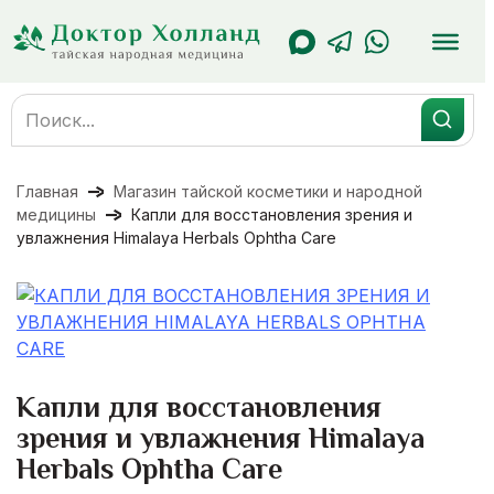
Перейти
к
содержанию
Search
for:
Главная
Магазин тайской косметики и народной
медицины
Капли для восстановления зрения и
увлажнения Himalaya Herbals Ophtha Care
Капли для восстановления
зрения и увлажнения Himalaya
Herbals Ophtha Care