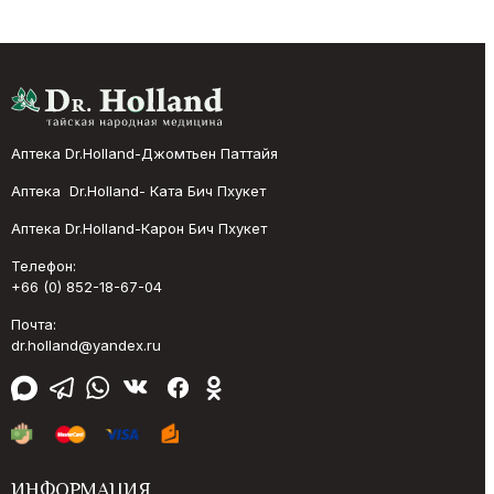
Аптека Dr.Holland-Джомтьен Паттайя
Аптека Dr.Holland- Ката Бич Пхукет
Аптека Dr.Holland-Карон Бич Пхукет
Телефон:
+66 (0) 852-18-67-04
Почта:
dr.holland@yandex.ru
ИНФОРМАЦИЯ