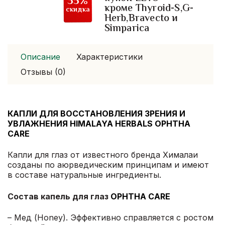
35%
кроме Thyroid-S,G-
скидка
Herb,Bravecto и
Simparica
Описание
Характеристики
Отзывы (0)
КАПЛИ ДЛЯ ВОССТАНОВЛЕНИЯ ЗРЕНИЯ И
УВЛАЖНЕНИЯ HIMALAYA HERBALS OPHTHA
CARE
Капли для глаз от известного бренда Хималаи
созданы по аюрведическим принципам и имеют
в составе натуральные ингредиенты.
Состав капель для глаз
OPHTHA CARE
– Мед (Honey). Эффективно справляется с ростом