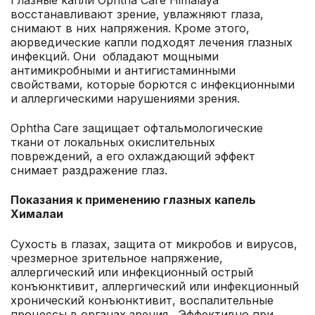
восстанавливают зрение, увлажняют глаза,
снимают в них напряжения. Кроме этого,
аюрведические капли подходят лечения глазных
инфекций. Они обладают мощными
антимикробными и антигистаминными
свойствами, которые борются с инфекционными
и аллергическими нарушениями зрения.
Ophtha Care защищает офтальмологические
ткани от локальных окислительных
повреждений, а его охлаждающий эффект
снимает раздражение глаз.
Показания к применению глазных капель
Хималаи
Сухость в глазах, защита от микробов и вирусов,
чрезмерное зрительное напряжение,
аллергический или инфекционный острый
конъюнктивит, аллергический или инфекционный
хронический конъюнктивит, воспалительные
процессы в органах зрения. Эффективно при