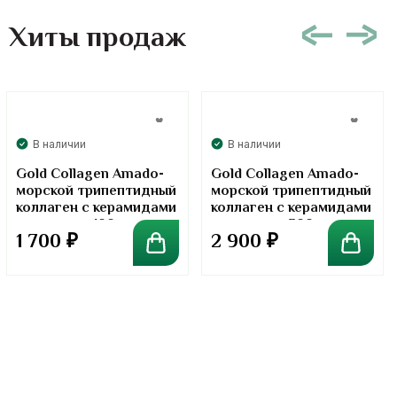
Хиты продаж
В наличии
В наличии
Gold Collagen Amado-
Gold Collagen Amado-
морской трипептидный
морской трипептидный
коллаген с керамидами
коллаген с керамидами
в порошке. 100 грамм
в порошке. 300 грамм
1 700
₽
2 900
₽