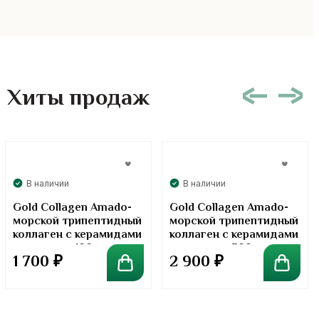
Хиты продаж
В наличии
В наличии
Gold Collagen Amado-
Gold Collagen Amado-
морской трипептидный
морской трипептидный
коллаген с керамидами
коллаген с керамидами
в порошке. 100 грамм
в порошке. 300 грамм
1 700
₽
2 900
₽