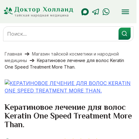
Перейти
к
содержанию
Search
for:
Главная
Магазин тайской косметики и народной
медицины
Кератиновое лечение для волос Keratin
One Speed Treatment More Than.
Кератиновое лечение для волос
Keratin One Speed Treatment More
Than.