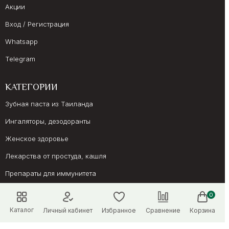
Акции
Вход / Регистрация
Whatsapp
Telegram
КАТЕГОРИИ
Зубная паста из Таиланда
Ингаляторы, дезодоранты
Женское здоровье
Лекарства от простуда, кашля
Препараты для иммунитета
Онкология, суставы
0
Каталог
Личный кабинет
Избранное
Сравнение
Корзина