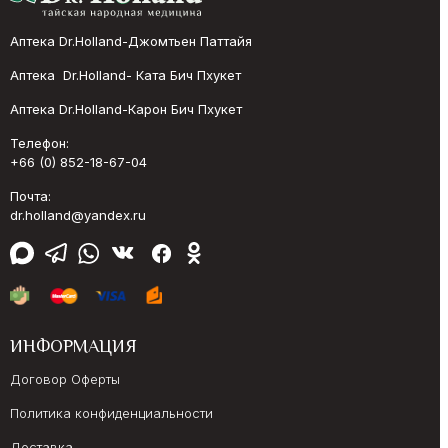
Аптека Dr.Holland-Джомтьен Паттайя
Аптека Dr.Holland- Ката Бич Пхукет
Аптека Dr.Holland-Карон Бич Пхукет
Телефон:
+66 (0) 852-18-67-04
Почта:
dr.holland@yandex.ru
ИНФОРМАЦИЯ
Договор Оферты
Политика конфиденциальности
Доставка