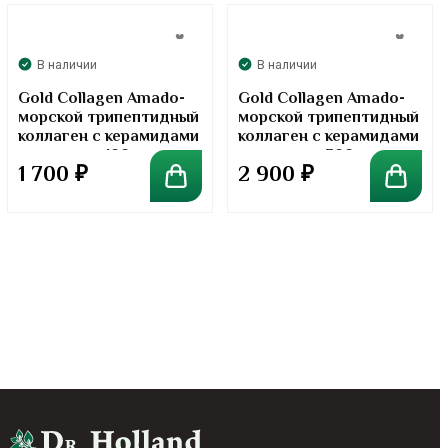
В наличии
В наличии
Gold Collagen Amado-
Gold Collagen Amado-
морской трипептидный
морской трипептидный
коллаген с керамидами
коллаген с керамидами
в порошке. 100 грамм
в порошке. 300 грамм
1 700
₽
2 900
₽