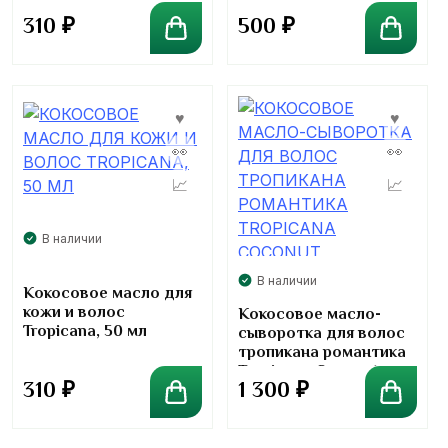
310
₽
500
₽
В наличии
В наличии
Кокосовое масло для
кожи и волос
Кокосовое масло-
Tropicana, 50 мл
сыворотка для волос
тропикана романтика
Tropicana Coconut
310
₽
1 300
₽