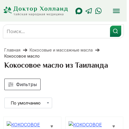
Перейти
к
содержанию
Search
for:
Главная
Кокосовые и массажные масла
Кокосовое масло
Кокосовое масло из Таиланда
Фильтры