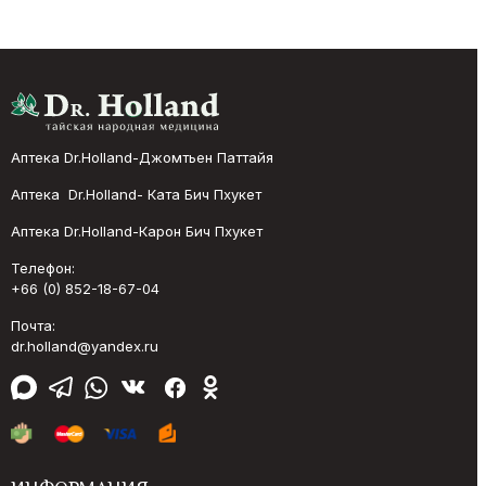
Аптека Dr.Holland-Джомтьен Паттайя
Аптека Dr.Holland- Ката Бич Пхукет
Аптека Dr.Holland-Карон Бич Пхукет
Телефон:
+66 (0) 852-18-67-04
Почта:
dr.holland@yandex.ru