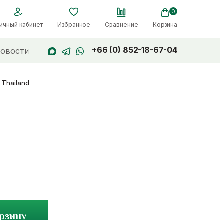
0
ичный кабинет
Избранное
Сравнение
Корзина
+66 (0) 852-18-67-04
овости
 Thailand
орзину