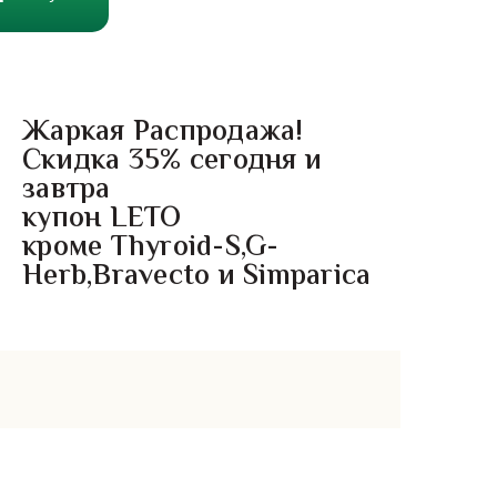
Жаркая Распродажа!
Скидка 35% сегодня и
завтра
купон LETO
кроме Thyroid-S,G-
Herb,Bravecto и Simparica