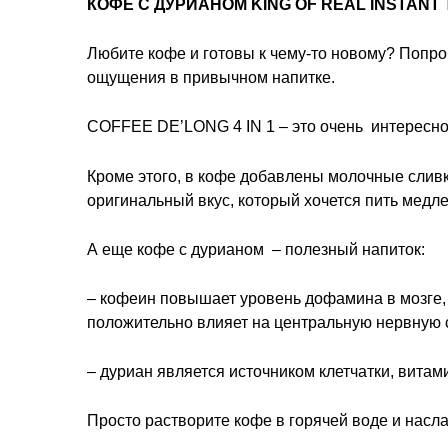
КОФЕ С ДУРИАНОМ KING OF REAL INSTANT 
Любите кофе и готовы к чему-то новому? Попр
ощущения в привычном напитке.
COFFEE DE’LONG 4 IN 1 – это очень интересное
Кроме этого, в кофе добавлены молочные сливк
оригинальный вкус, который хочется пить медл
А еще кофе с дурианом – полезный напиток:
– кофеин повышает уровень дофамина в мозге, 
положительно влияет на центральную нервную 
– дуриан является источником клетчатки, витам
Просто растворите кофе в горячей воде и насл