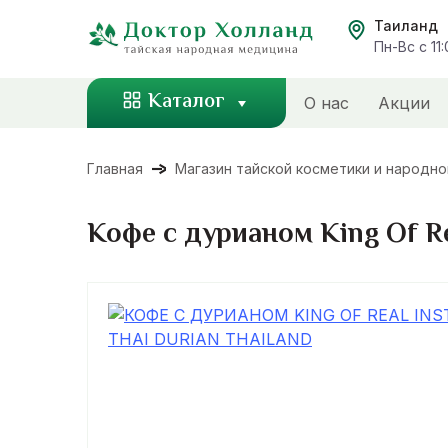
Перейти
Таиланд
к
Пн-Вс с 11
содержанию
Каталог
О нас
Акции
Главная
Магазин тайской косметики и народн
Кофе с дурианом King Of Rea