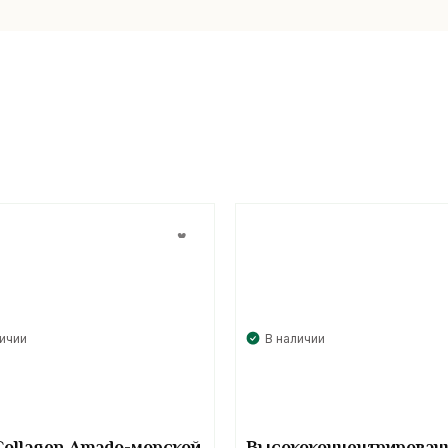
личии
В наличии