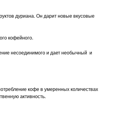
руктов дуриана. Он дарит новые вкусовые
ого кофейного.
инение несоединимого и дает необычный и
Употребление кофе в умеренных количествах
твенную активность.