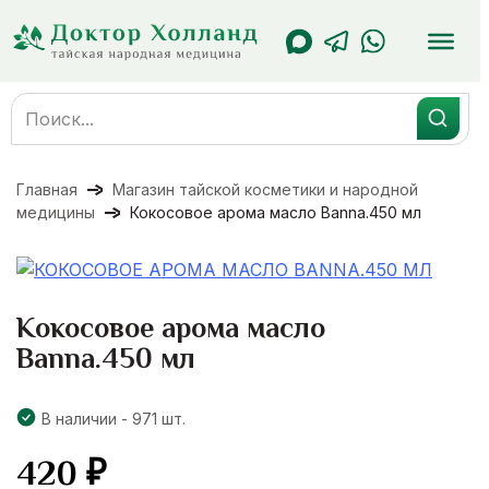
Перейти
к
содержанию
Search
for:
Главная
Магазин тайской косметики и народной
медицины
Кокосовое арома масло Banna.450 мл
Кокосовое арома масло
Banna.450 мл
В наличии - 971 шт.
420
₽