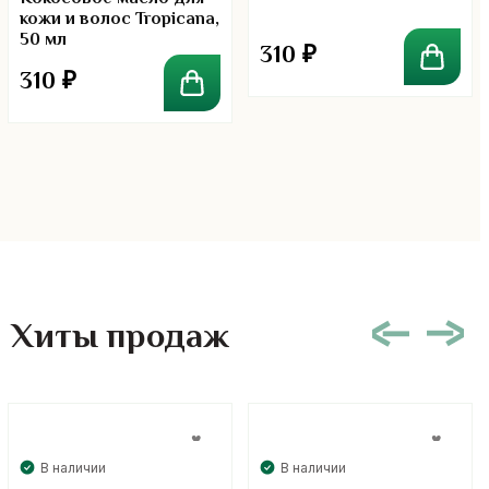
кожи и волос Tropicana,
50 мл
310
₽
310
₽
Хиты продаж
В наличии
В наличии