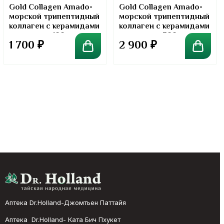
Gold Collagen Amado-
Gold Collagen Amado-
морской трипептидный
морской трипептидный
коллаген с керамидами
коллаген с керамидами
в порошке. 100 грамм
в порошке. 300 грамм
1 700
₽
2 900
₽
Аптека Dr.Holland-Джомтьен Паттайя
Аптека Dr.Holland- Ката Бич Пхукет