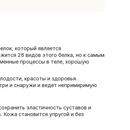
белок, который является
жится 28 видов этого белка, но к самым
обменные процессы в теле, хорошую
олодости, красоты и здоровья.
утри и снаружи и ведет непримиримую
 сохранить эластичность суставов и
. Кожа становится упругой и без