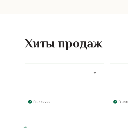
Хиты продаж
В наличии
В на