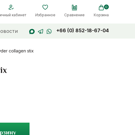
0
ичный кабинет
Избранное
Сравнение
Корзина
+66 (0) 852-18-67-04
овости
er collagen stix
ix
орзину