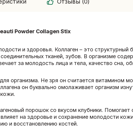
еристики
Отзывы (0)
auti Powder Collagen Stix
лодости и здоровья. Коллаген – это структурный 
соединительных тканей, зубов. В организме содер
ечает за молодость лица и тела, качество сна, 
 для организма. Не зря он считается витамином м
ллагена он буквально омолаживает организм изн
 кожи.
ллагеновый порошок со вкусом клубники. Помогает
е влияет на здоровье и сохранение молодости кожи
ию и восстановлению костей.