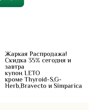
Жаркая Распродажа!
Скидка 35% сегодня и
завтра
купон LETO
кроме Thyroid-S,G-
Herb,Bravecto и Simparica