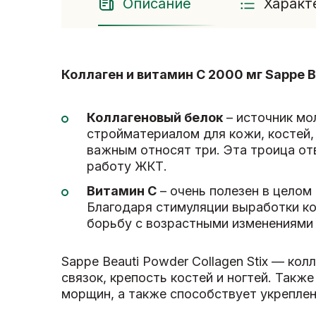
Описание
Характ
Коллаген и витамин С 2000 мг Sappe Be
Коллагеновый белок
– источник мо
стройматериалом для кожи, костей, 
важным относят три. Эта троица отв
работу ЖКТ.
Витамин С
– очень полезен в целом
Благодаря стимуляции выработки ко
борьбу с возрастными изменениями
Sappe Beauti Powder Collagen Stix — ко
связок, крепость костей и ногтей. Такж
морщин, а также способствует укреплен