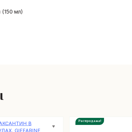
 (150 мл)
ы
Распродажа!