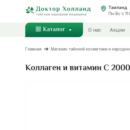
Перейти
Таиланд
к
Пн-Вс с 11
содержанию
Каталог
О нас
Акции
Главная
Магазин тайской косметики и народн
Коллаген и витамин С 2000 