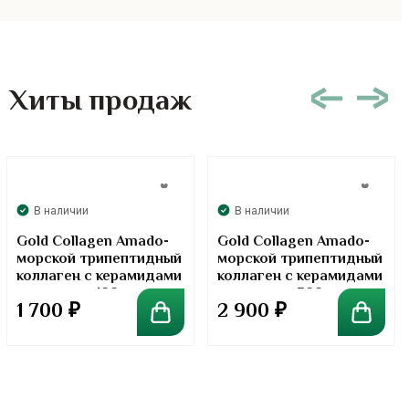
Хиты продаж
В наличии
В наличии
Gold Collagen Amado-
Gold Collagen Amado-
морской трипептидный
морской трипептидный
коллаген с керамидами
коллаген с керамидами
в порошке. 100 грамм
в порошке. 300 грамм
1 700
₽
2 900
₽