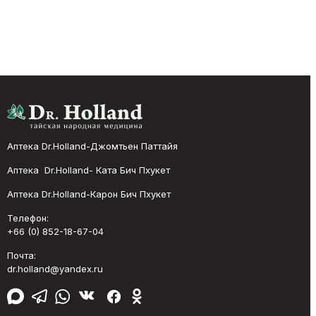
Аптека Dr.Holland-Джомтьен Паттайя
Аптека Dr.Holland- Ката Бич Пхукет
Аптека Dr.Holland-Карон Бич Пхукет
Телефон:
+66 (0) 852-18-67-04
Почта:
dr.holland@yandex.ru