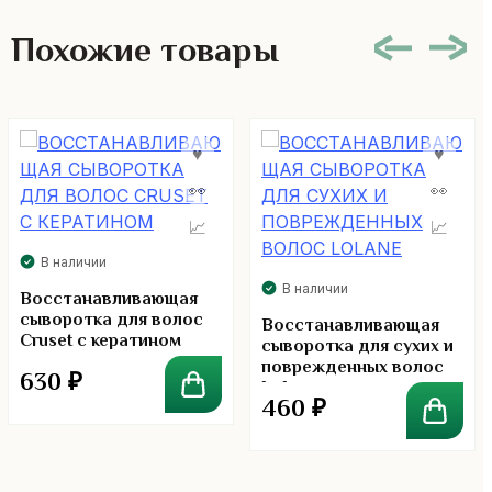
Похожие товары
В наличии
В наличии
Восстанавливающая
сыворотка для волос
Восстанавливающая
Cruset с кератином
сыворотка для сухих и
поврежденных волос
630
₽
Lolane
460
₽