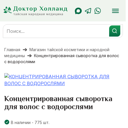
Перейти
к
содержанию
Search
for:
Главная
Магазин тайской косметики и народной
медицины
Концентрированная сыворотка для волос
с водорослями
Концентрированная сыворотка
для волос с водорослями
В наличии - 775 шт.