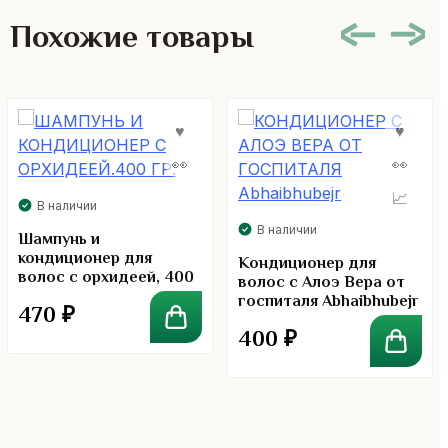
Похожие товары
В наличии
В наличии
Шампунь и
кондиционер для
Кондиционер для
волос с орхидеей, 400
волос с Алоэ Вера от
гр.
госпиталя Abhaibhubejr
470
₽
400
₽