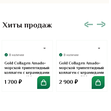
Хиты продаж
В наличии
В наличии
Gold Collagen Amado-
Gold Collagen Amado-
морской трипептидный
морской трипептидный
коллаген с керамидами
коллаген с керамидами
в порошке. 100 грамм
в порошке. 300 грамм
1 700
₽
2 900
₽