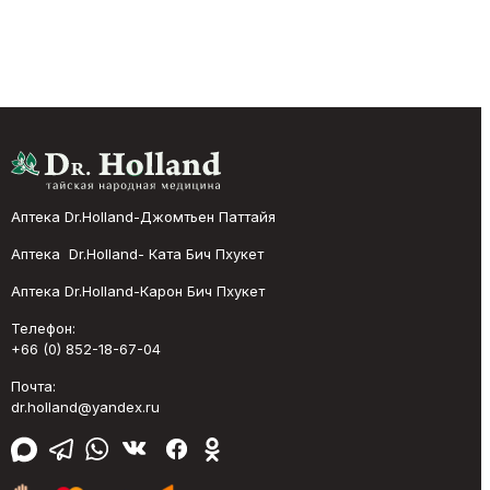
Аптека Dr.Holland-Джомтьен Паттайя
Аптека Dr.Holland- Ката Бич Пхукет
Аптека Dr.Holland-Карон Бич Пхукет
Телефон:
+66 (0) 852-18-67-04
Почта:
dr.holland@yandex.ru