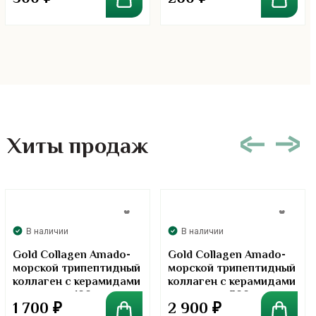
Хиты продаж
В наличии
В наличии
Gold Collagen Amado-
Gold Collagen Amado-
морской трипептидный
морской трипептидный
коллаген с керамидами
коллаген с керамидами
в порошке. 100 грамм
в порошке. 300 грамм
1 700
₽
2 900
₽