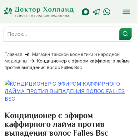
Перейти
к
содержанию
Search
for:
Главная
Магазин тайской косметики и народной
медицины
Кондиционер с эфиром каффирного лайма
против выпадения волос Falles Bsc
Кондиционер с эфиром
каффирного лайма против
выпадения волос Falles Bsc