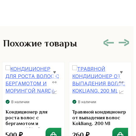
Похожие товары
В наличии
В наличии
Кондиционер для
Травяной кондиционер
роста волос с
от выпадения волос
бергамотом и
Kokliang. 200 Ml
морингой Narda
500
₽
260
₽