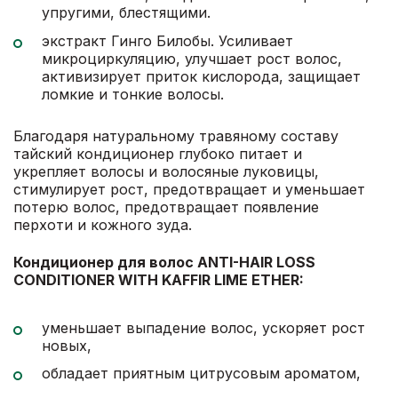
упругими, блестящими.
экстракт Гинго Билобы. Усиливает
микроциркуляцию, улучшает рост волос,
активизирует приток кислорода, защищает
ломкие и тонкие волосы.
Благодаря натуральному травяному составу
тайский кондиционер глубоко питает и
укрепляет волосы и волосяные луковицы,
стимулирует рост, предотвращает и уменьшает
потерю волос, предотвращает появление
перхоти и кожного зуда.
Кондиционер для волос ANTI-HAIR LOSS
CONDITIONER WITH KAFFIR LIME ETHER:
уменьшает выпадение волос, ускоряет рост
новых,
обладает приятным цитрусовым ароматом,