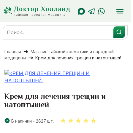
Перейти
к
содержанию
Search
for:
Главная
Магазин тайской косметики и народной
медицины
Крем для лечения трещин и натоптышей
Крем для лечения трещин и
натоптышей
В наличии - 2827 шт.