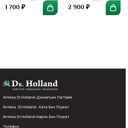
в порошке. 100 грамм
в порошке. 300 грамм
1 700
₽
2 900
₽
Аптека Dr.Holland-Джомтьен Паттайя
Аптека Dr.Holland- Ката Бич Пхукет
Аптека Dr.Holland-Карон Бич Пхукет
Телефон: