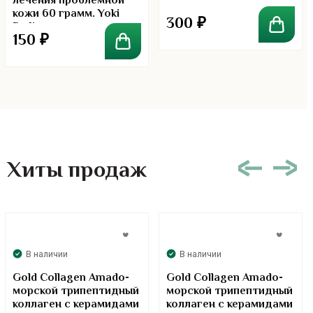
лечения проблемной
кожи 60 грамм. Yoki
300
₽
Radian
150
₽
Хиты продаж
В наличии
В наличии
Gold Collagen Amado-
Gold Collagen Amado-
морской трипептидный
морской трипептидный
коллаген с керамидами
коллаген с керамидами