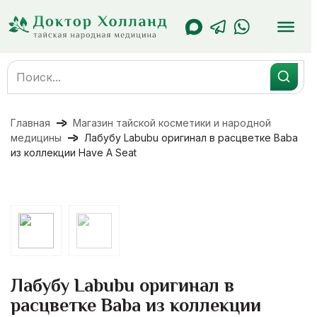
Перейти
к
содержанию
Search
for:
Главная
Магазин тайской косметики и народной
медицины
Лабубу Labubu оригинал в расцветке Baba
из коллекции Have A Seat
Лабубу Labubu оригинал в
расцветке Baba из коллекции