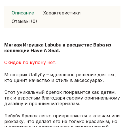
Seat
Описание
Характеристики
Отзывы (0)
Мягкая Игрушка Labubu в расцветке Baba из
коллекции Have A Seat.
Скидок по купону нет.
Монстрик Лабубу – идеальное решение для тех,
кто ценит качество и стиль в аксессуарах.
Этот уникальный брелок понравится как детям,
так и взрослым благодаря своему оригинальному
дизайну и прочным материалам.
Лабубу брелок легко прикрепляется к ключам или
рюкзаку, что делает его не только красивым, но
и практичным дополнением в повседневной