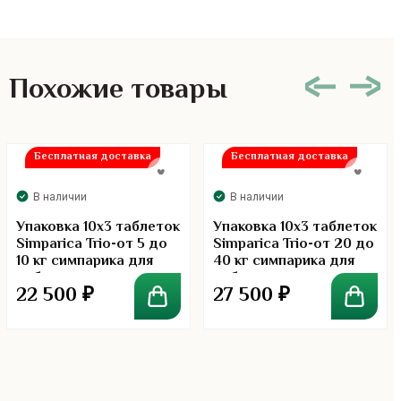
Похожие товары
Бесплатная доставка
Бесплатная доставка
В наличии
В наличии
Упаковка 10х3 таблеток
Упаковка 10х3 таблеток
Simparica Trio-от 5 до
Simparica Trio-от 20 до
10 кг симпарика для
40 кг симпарика для
собак
собак
22 500
₽
27 500
₽