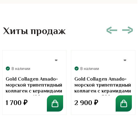
Хиты продаж
В наличии
В наличии
Gold Collagen Amado-
Gold Collagen Amado-
морской трипептидный
морской трипептидный
коллаген с керамидами
коллаген с керамидами
в порошке. 100 грамм
в порошке. 300 грамм
1 700
₽
2 900
₽