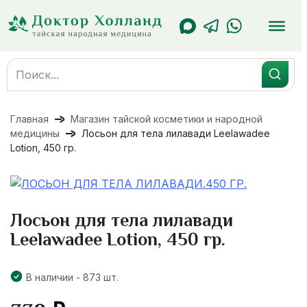
Перейти
к
содержанию
Search
for:
Главная
Магазин тайской косметики и народной
медицины
Лосьон для тела лилавади Leelawadee
Lotion, 450 гр.
Лосьон для тела лилавади
Leelawadee Lotion, 450 гр.
В наличии - 873 шт.