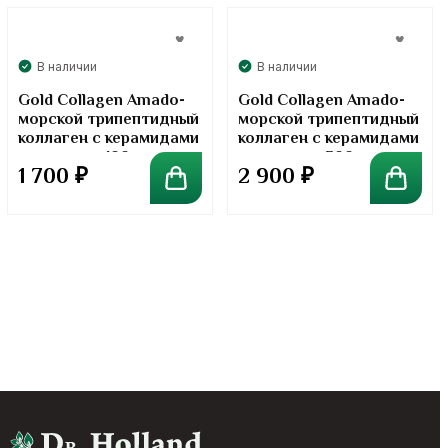
В наличии
В наличии
Gold Collagen Amado-
Gold Collagen Amado-
морской трипептидный
морской трипептидный
коллаген с керамидами
коллаген с керамидами
в порошке. 100 грамм
в порошке. 300 грамм
1 700
₽
2 900
₽