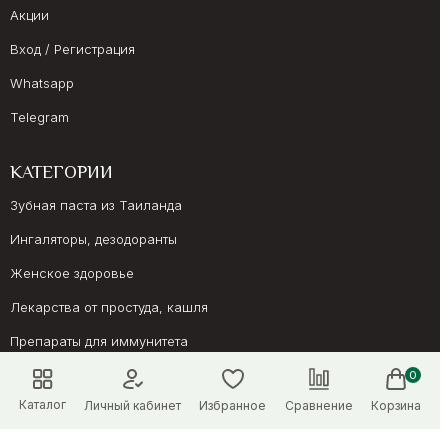
Акции
Вход / Регистрация
Whatsapp
Telegram
КАТЕГОРИИ
Зубная паста из Таиланда
Ингаляторы, дезодоранты
Женское здоровье
Лекарства от простуда, кашля
Препараты для иммунитета
Онкология, суставы
0
Каталог
Личный кабинет
Избранное
Сравнение
Корзина