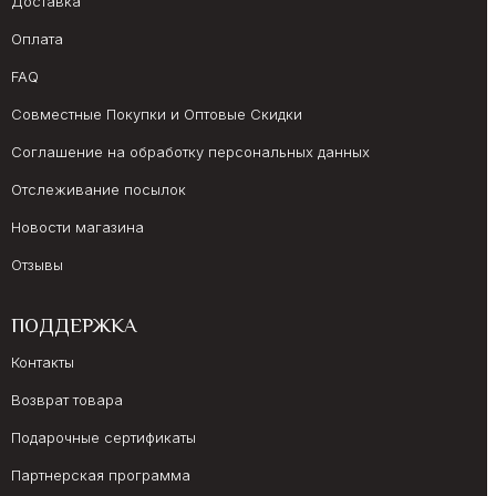
Доставка
Оплата
FAQ
Совместные Покупки и Оптовые Скидки
Соглашение на обработку персональных данных
Отслеживание посылок
Новости магазина
Отзывы
ПОДДЕРЖКА
Контакты
Возврат товара
Подарочные сертификаты
Партнерская программа