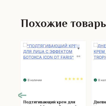
Похожие товар
В наличии
В на
5.00
Подтягивающий крем для
Дневн