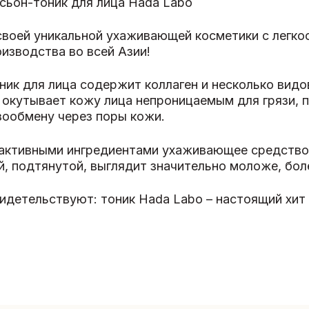
ьон-тоник для лица Hada Labo
своей уникальной ухаживающей косметики с легкос
изводства во всей Азии!
ик для лица содержит коллаген и несколько видо
 окутывает кожу лица непроницаемым для грязи, 
зообмену через поры кожи.
 активными ингредиентами ухаживающее средство
й, подтянутой, выглядит значительно моложе, бол
идетельствуют: тоник Hada Labo – настоящий хит 