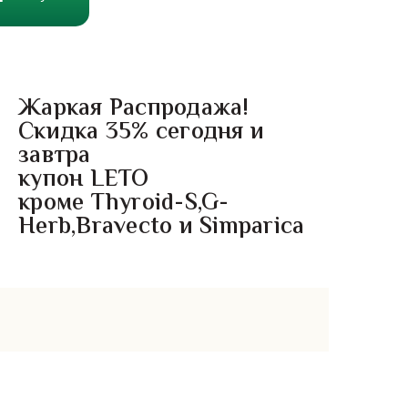
Жаркая Распродажа!
Скидка 35% сегодня и
завтра
купон LETO
кроме Thyroid-S,G-
Herb,Bravecto и Simparica