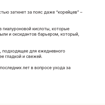
тью заткнет за пояс даже “корейцев” –
в гиалуроновой кислоты, которые
пыли и оксидантов барьером, который,
, подходящее для ежедневного
ее гладкой и свежей.
последних лет в вопросе ухода за