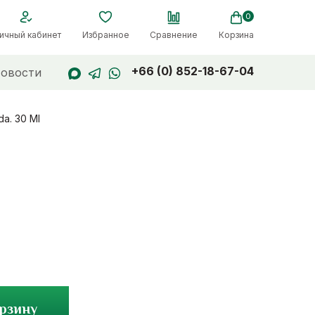
0
ичный кабинет
Избранное
Сравнение
Корзина
+66 (0) 852-18-67-04
овости
a. 30 Ml
орзину