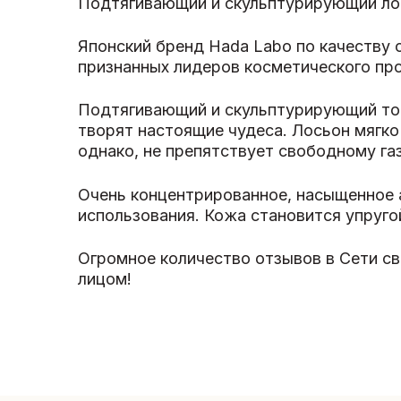
Подтягивающий и скульптурирующий лос
Японский бренд Hada Labo по качеству 
признанных лидеров косметического про
Подтягивающий и скульптурирующий тон
творят настоящие чудеса. Лосьон мягко
однако, не препятствует свободному га
Очень концентрированное, насыщенное
использования. Кожа становится упруго
Огромное количество отзывов в Сети св
лицом!