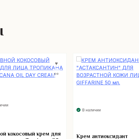
ы
личии
В наличии
ой кокосовый крем для
Крем антиоксидант