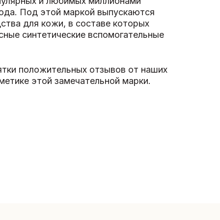
опулярных и любимых миллионами
года. Под этой маркой выпускаются
ства для кожи, в составе которых
асные синтетические вспомогательные
сятки положительных отзывов от наших
метике этой замечательной марки.