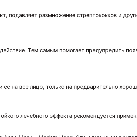
т, подавляет размножение стрептококков и друг
ействие. Тем самым помогает предупредить поя
и ее на все лицо, только на предварительно хоро
ойкого лечебного эффекта рекомендуется применя