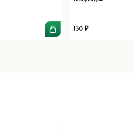
130
₽