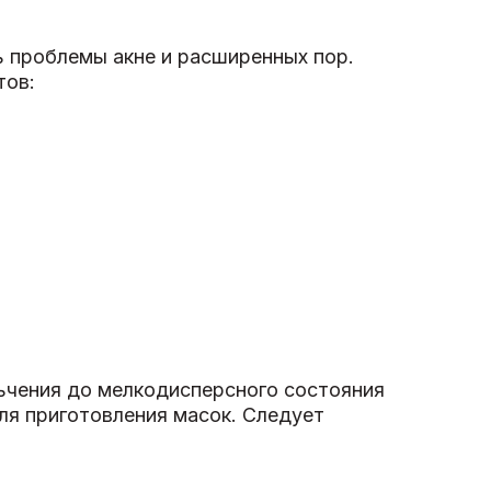
 проблемы акне и расширенных пор.
тов:
ьчения до мелкодисперсного состояния
ля приготовления масок. Следует