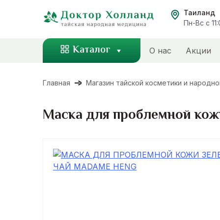
Перейти
Таиланд
к
Пн-Вс с 11
содержанию
Каталог
О нас
Акции
Главная
Магазин тайской косметики и народн
Маска для проблемной кож