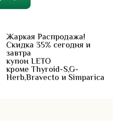
Жаркая Распродажа!
Скидка 35% сегодня и
завтра
купон LETO
кроме Thyroid-S,G-
Herb,Bravecto и Simparica