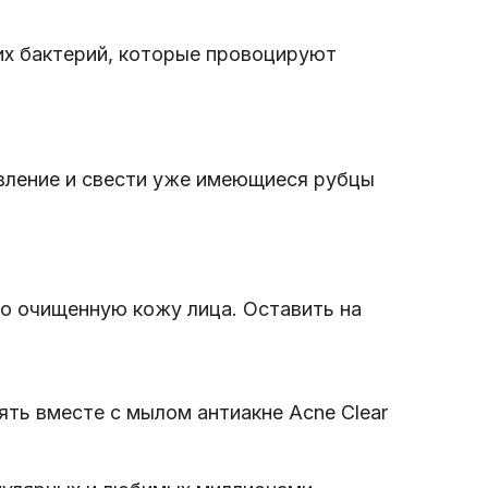
их бактерий, которые провоцируют
вление и свести уже имеющиеся рубцы
шо очищенную кожу лица. Оставить на
ть вместе с мылом антиакне Acne Clear