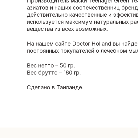
Производитель маски Teenager Green T
азиатов и наших соотечественниц бренд
действительно качественные и эффектив
используется максимум натуральных ра
вещества из всех возможных.
На нашем сайте Doctor Holland вы найд
постоянных покупателей о лечебном мыл
Вес нетто – 50 гр.
Вес брутто – 180 гр.
Сделано в Таиланде.