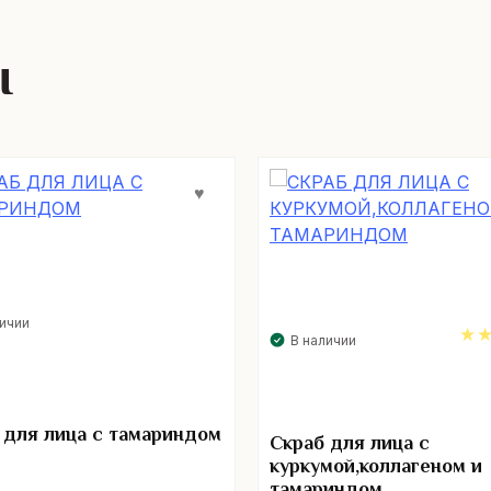
ы
личии
В наличии
5.
 для лица с тамариндом
Скраб для лица с
куркумой,коллагеном и
тамариндом