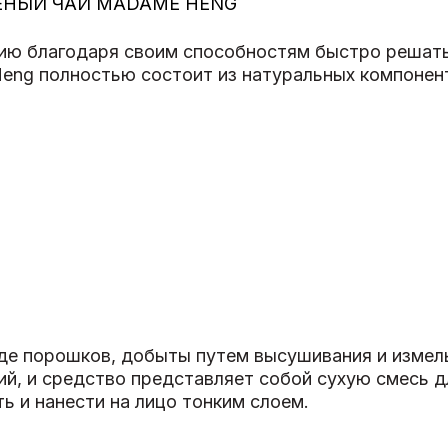
ЕНЫЙ ЧАЙ MADAME HENG
ию благодаря своим способностям быстро решать
Heng полностью состоит из натуральных компонен
иде порошков, добыты путем высушивания и измел
ий, и средство представляет собой сухую смесь д
ь и нанести на лицо тонким слоем.