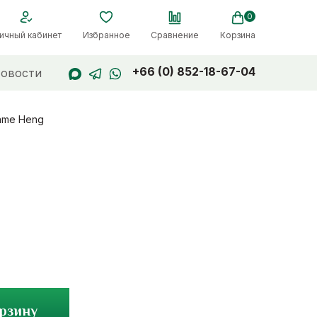
0
ичный кабинет
Избранное
Сравнение
Корзина
+66 (0) 852-18-67-04
овости
ame Heng
орзину