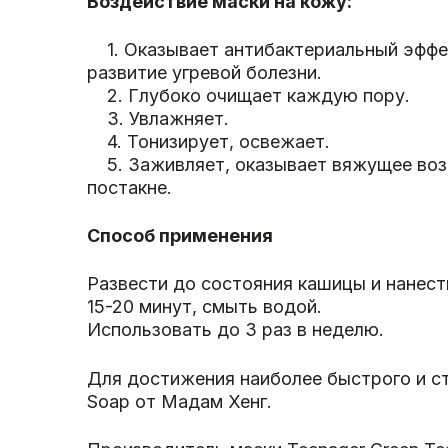
Воздействие маски на кожу:
1. Оказывает антибактериальный эффек
развитие угревой болезни.
2. Глубоко очищает каждую пору.
3. Увлажняет.
4. Тонизирует, освежает.
5. Заживляет, оказывает вяжущее возд
постакне.
Способ применения
Развести до состояния кашицы и нанест
15-20 минут, смыть водой.
Использовать до 3 раз в неделю.
Для достижения наиболее быстрого и ст
Soap от Мадам Хенг.