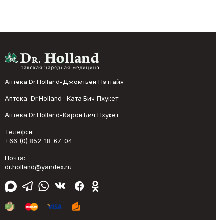
Аптека Dr.Holland-Джомтьен Паттайя
Аптека Dr.Holland- Ката Бич Пхукет
Аптека Dr.Holland-Карон Бич Пхукет
Телефон:
+66 (0) 852-18-67-04
Почта:
dr.holland@yandex.ru