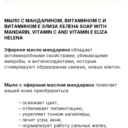
МЫЛО С МАНДАРИНОМ, ВИТАМИНОМ С И
ВИТАМИНОМ Е ЭЛИЗА ХЕЛЕНА SOAP WITH
MANDARIN, VITAMIN C AND VITAMIN E ELIZA
HELENA
Эфирное масло мандарина
обладает
антимикробными свойствами, убивающими
микробы, и антиоксидантами, которые
стимулируют образование свежих, новых клеток.
Мыло с эфирным маслом мандарина
помогает
вашей коже преобразиться:
– освежает цвет,
– отбеливает пигментацию,
– укрепляет тонкие капилляры,
– лечит угри, акне,
– нормализует работу сальных желез,