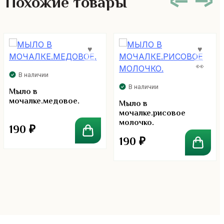
Похожие товары
В наличии
В наличии
Мыло в
мочалке.медовое.
Мыло в
мочалке.рисовое
молочко.
190
₽
190
₽