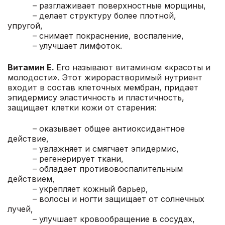
– разглаживает поверхностные морщины,
– делает структуру более плотной,
упругой,
– снимает покраснение, воспаление,
– улучшает лимфоток.
Витамин Е.
Его называют витамином «красоты и
молодости». Этот жирорастворимый нутриент
входит в состав клеточных мембран, придает
эпидермису эластичность и пластичность,
защищает клетки кожи от старения:
– оказывает общее антиоксидантное
действие,
– увлажняет и смягчает эпидермис,
– регенерирует ткани,
– обладает противовоспалительным
действием,
– укрепляет кожный барьер,
– волосы и ногти защищает от солнечных
лучей,
– улучшает кровообращение в сосудах,