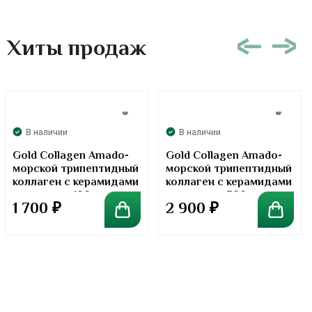
Хиты продаж
В наличии
В наличии
Gold Collagen Amado-
Gold Collagen Amado-
морской трипептидный
морской трипептидный
коллаген с керамидами
коллаген с керамидами
в порошке. 100 грамм
в порошке. 300 грамм
1 700
₽
2 900
₽