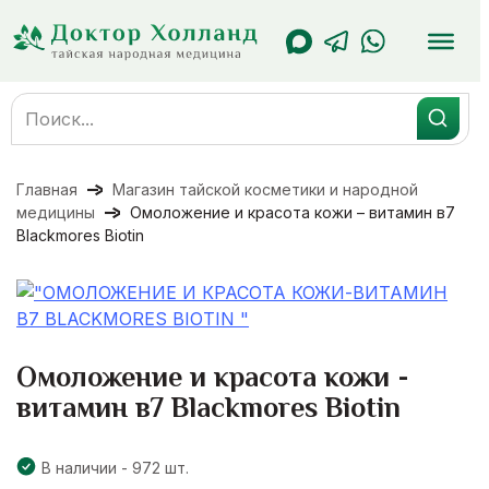
Перейти
к
содержанию
Search
for:
Главная
Магазин тайской косметики и народной
медицины
Омоложение и красота кожи – витамин в7
Blackmores Biotin
Омоложение и красота кожи -
витамин в7 Blackmores Biotin
В наличии - 972 шт.