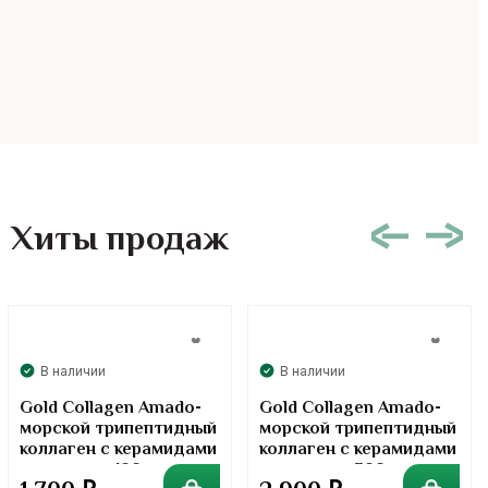
Хиты продаж
В наличии
В наличии
Gold Collagen Amado-
Gold Collagen Amado-
морской трипептидный
морской трипептидный
коллаген с керамидами
коллаген с керамидами
в порошке. 100 грамм
в порошке. 300 грамм