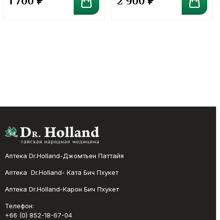
1 700
₽
2 900
₽
Аптека Dr.Holland-Джомтьен Паттайя
Аптека Dr.Holland- Ката Бич Пхукет
Аптека Dr.Holland-Карон Бич Пхукет
Телефон:
+66 (0) 852-18-67-04