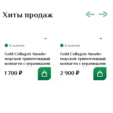
Хиты продаж
В наличии
В наличии
Gold Collagen Amado-
Gold Collagen Amado-
морской трипептидный
морской трипептидный
коллаген с керамидами
коллаген с керамидами
в порошке. 100 грамм
в порошке. 300 грамм
1 700
₽
2 900
₽