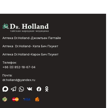
Аптека Dr.Holland-Джомтьен Паттайя
Аптека Dr.Holland- Ката Бич Пхукет
Аптека Dr.Holland-Карон Бич Пхукет
Телефон:
+66 (0) 852-18-67-04
Почта:
dr.holland@yandex.ru