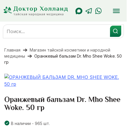
Перейти
к
содержанию
Search
for:
Главная
Магазин тайской косметики и народной
медицины
Оранжевый бальзам Dr. Mho Shee Woke. 50
гр
Оранжевый бальзам Dr. Mho Shee
Woke. 50 гр
В наличии - 965 шт.