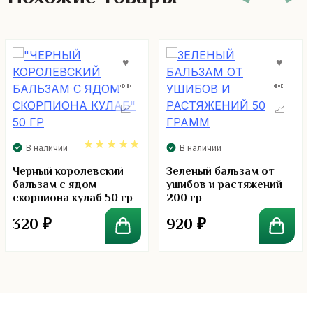
В наличии
В наличии
5.00
Черный королевский
Зеленый бальзам от
бальзам с ядом
ушибов и растяжений
скорпиона кулаб 50 гр
200 гр
320
₽
920
₽