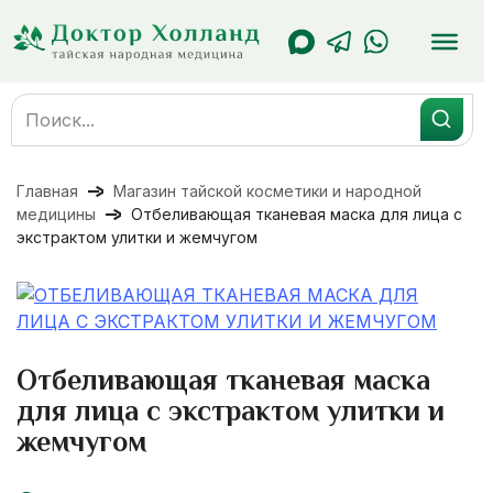
Перейти
к
содержанию
Search
for:
Главная
Магазин тайской косметики и народной
медицины
Отбеливающая тканевая маска для лица с
экстрактом улитки и жемчугом
Отбеливающая тканевая маска
для лица с экстрактом улитки и
жемчугом