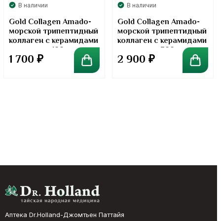
В наличии
В наличии
Gold Collagen Amado-
Gold Collagen Amado-
морской трипептидный
морской трипептидный
коллаген с керамидами
коллаген с керамидами
в порошке. 100 грамм
в порошке. 300 грамм
1 700
₽
2 900
₽
Аптека Dr.Holland-Джомтьен Паттайя