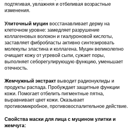
подтягивая, увлажняя и отбеливая возрастные
изменения.
Улиточный муцин
восстанавливает дерму на
клеточном уровне: замедляет разрушение
коллагеновых волокон и гиалуроновой кислоты,
заставляет фибробласты активно синтезировать
молекулы эластина и коллагена. Муцин великолепно
очищает кожу от угревой сыпи, сужает поры,
выполняет себорегулирующую функцию, уменьшает
отечность.
Жемчужный экстракт
выводит радионуклиды и
продукты распада. Пробуждает защитные функции
кожи. Помогает отбелить пигментные пятна,
выравнивает цвет кожи. Оказывает
противомикробное, противовоспалительное действие.
Свойства маски для лица с муцином улитки и
жемчуга: