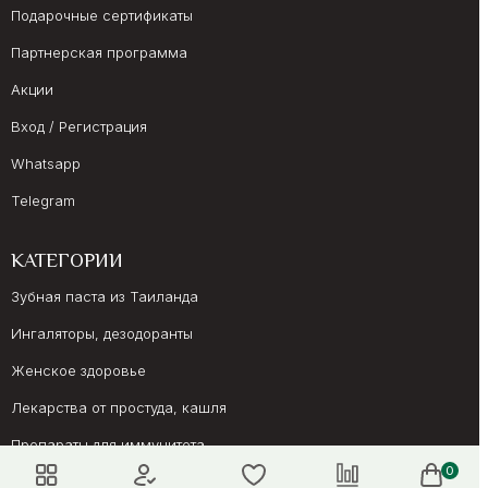
Подарочные сертификаты
Партнерская программа
Акции
Вход / Регистрация
Whatsapp
Telegram
КАТЕГОРИИ
Зубная паста из Таиланда
Ингаляторы, дезодоранты
Женское здоровье
Лекарства от простуда, кашля
Препараты для иммунитета
0
Онкология, суставы