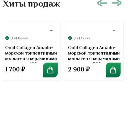
Хиты продаж
В наличии
В наличии
Gold Collagen Amado-
Gold Collagen Amado-
морской трипептидный
морской трипептидный
коллаген с керамидами
коллаген с керамидами
в порошке. 100 грамм
в порошке. 300 грамм
1 700
₽
2 900
₽