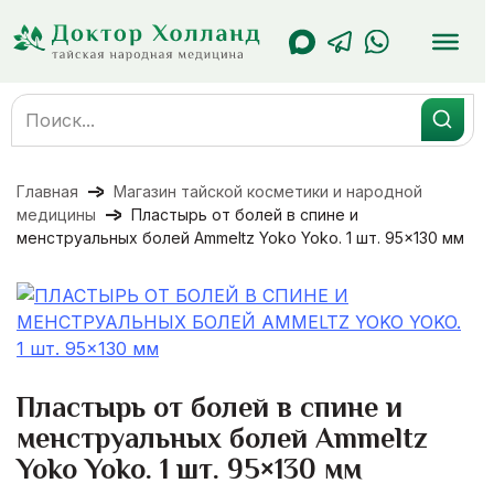
Перейти
к
содержанию
Search
for:
Главная
Магазин тайской косметики и народной
медицины
Пластырь от болей в спине и
менструальных болей Ammeltz Yoko Yoko. 1 шт. 95×130 мм
Пластырь от болей в спине и
менструальных болей Ammeltz
Yoko Yoko. 1 шт. 95×130 мм