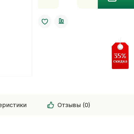
Подушка-
игрушка
35%
скидка
еристики
Отзывы (0)