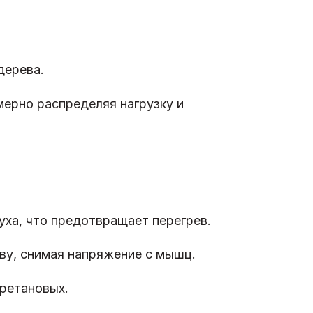
дерева.
мерно распределяя нагрузку и
ха, что предотвращает перегрев.
ву, снимая напряжение с мышц.
ретановых.