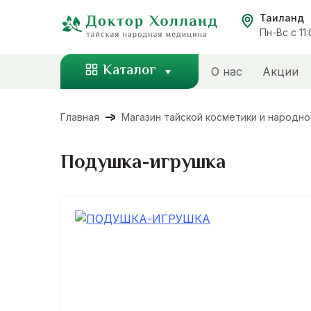
Перейти
Таиланд
к
Пн-Вс с 11
содержанию
Каталог
О нас
Акции
Главная
Магазин тайской косметики и народн
Подушка-игрушка