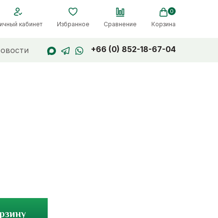
0
ичный кабинет
Избранное
Сравнение
Корзина
+66 (0) 852-18-67-04
овости
орзину