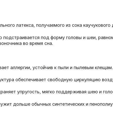
ьного латекса, получаемого из сока каучукового 
о подстраивается под форму головы и шеи, равно
оночника во время сна.
ает аллергии, устойчив к пыли и пылевым клещам.
ктура обеспечивает свободную циркуляцию возду
раняет упругость, мягко поддерживая шею и голо
лужит дольше обычных синтетических и пенополиу