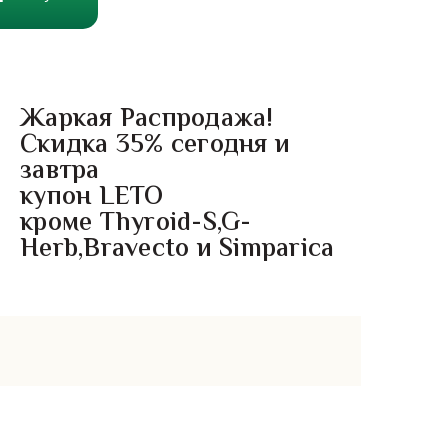
Жаркая Распродажа!
Скидка 35% сегодня и
завтра
купон LETO
кроме Thyroid-S,G-
Herb,Bravecto и Simparica