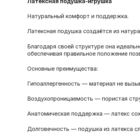
Латексная подушка-игрушка
Натуральный комфорт и поддержка.
Латексная подушка создаётся из натурал
Благодаря своей структуре она идеальн
обеспечивая правильное положение позв
Основные преимущества:
Гипоаллергенность — материал не вызыв
Воздухопроницаемость — пористая стру
Анатомическая поддержка — латекс сох
Долговечность — подушка из латекса с