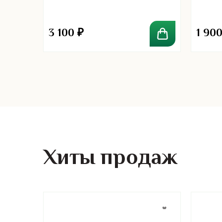
3 100
₽
1 90
Хиты продаж