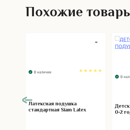
Похожие товар
В наличии
В на
5.00
Латексная подушка
Детск
стандартная Siam Latex
0-2 г
н