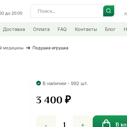
Search
:00 до 20:00
for:
Л
Доставка
Оплата
FAQ
Контакты
Блог
Н
ой медицины
Подушка-игрушка
В наличии - 992 шт.
3 400
₽
Количество
В к
товара