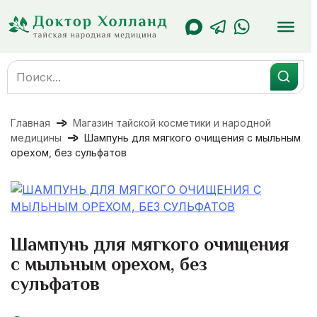
Перейти
к
содержанию
Search
for:
Главная
Магазин тайской косметики и народной
медицины
Шампунь для мягкого очищения с мыльным
орехом, без сульфатов
Шампунь для мягкого очищения
с мыльным орехом, без
сульфатов