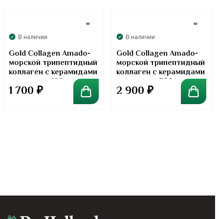
В наличии
В наличии
Gold Collagen Amado-
Gold Collagen Amado-
морской трипептидный
морской трипептидный
коллаген с керамидами
коллаген с керамидами
в порошке. 100 грамм
в порошке. 300 грамм
1 700
₽
2 900
₽