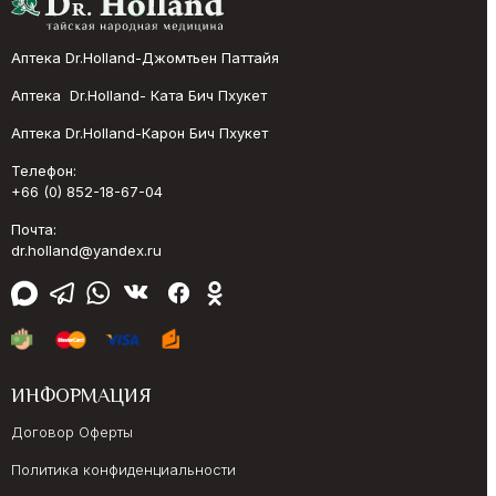
Аптека Dr.Holland-Джомтьен Паттайя
Аптека Dr.Holland- Ката Бич Пхукет
Аптека Dr.Holland-Карон Бич Пхукет
Телефон:
+66 (0) 852-18-67-04
Почта:
dr.holland@yandex.ru
ИНФОРМАЦИЯ
Договор Оферты
Политика конфиденциальности