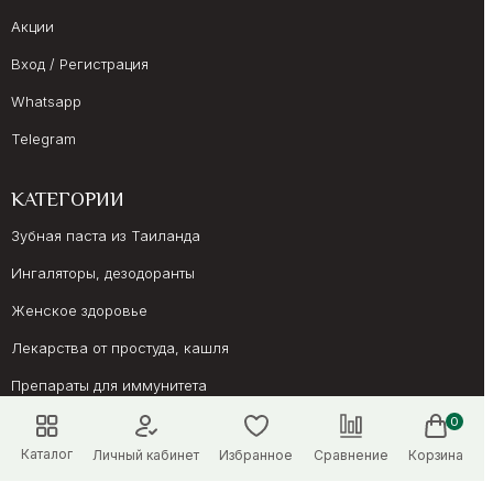
Акции
Вход / Регистрация
Whatsapp
Telegram
КАТЕГОРИИ
Зубная паста из Таиланда
Ингаляторы, дезодоранты
Женское здоровье
Лекарства от простуда, кашля
Препараты для иммунитета
Онкология, суставы
0
Каталог
Личный кабинет
Избранное
Сравнение
Корзина