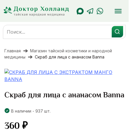
Перейти
к
содержанию
Search
for:
Главная
Магазин тайской косметики и народной
медицины
Скраб для лица с ананасом Banna
Скраб для лица с ананасом Banna
В наличии - 937 шт.
360
₽