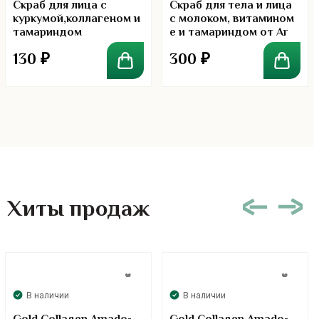
5.00
Скраб для лица с
Скраб для тела и лица
куркумой,коллагеном и
с молоком, витамином
тамариндом
е и тамариндом от Ar
130
₽
300
₽
Хиты продаж
В наличии
В наличии