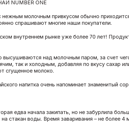
ЧАЙ NUMBER ONE
с нежным молочным привкусом обычно приходится 
оянно спрашивают многие наши покупатели.
ском внутреннем рынке уже более 70 лет! Продук
о высушиваются над молочным паром, за счет чег
ячим, так и холодным, добавляя по вкусу сахар или
т сгущенное молоко.
тайского напитка очень напоминает знаменитый сор
орая едва начала закипать, но не забурлила бол
 на стакан воды. Время заваривания – не более 4 