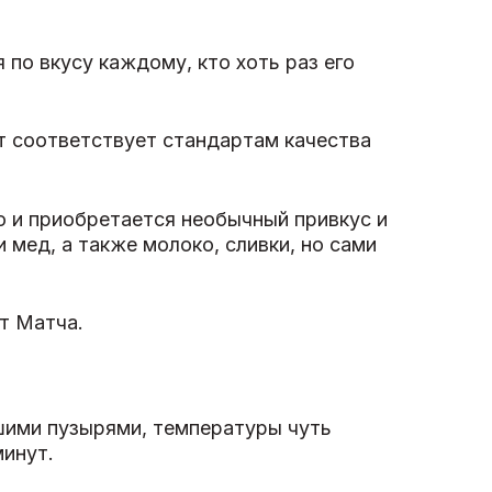
по вкусу каждому, кто хоть раз его
т соответствует стандартам качества
о и приобретается необычный привкус и
 мед, а также молоко, сливки, но сами
т Матча.
ьшими пузырями, температуры чуть
минут.