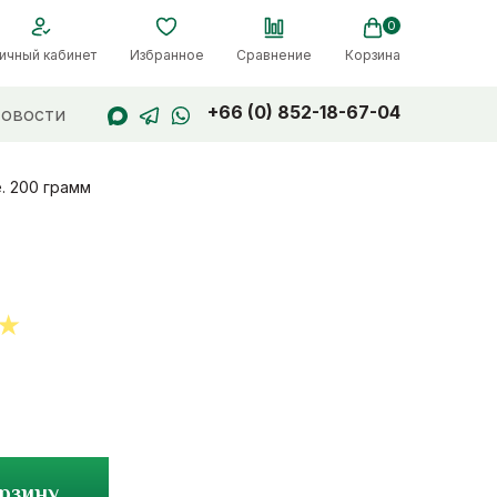
0
ичный кабинет
Избранное
Сравнение
Корзина
+66 (0) 852-18-67-04
овости
. 200 грамм
t
орзину