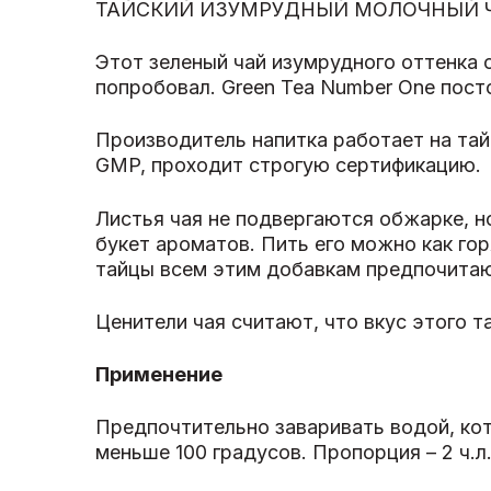
ТАЙСКИЙ ИЗУМРУДНЫЙ МОЛОЧНЫЙ 
Этот зеленый чай изумрудного оттенка 
попробовал. Green Tea Number One пост
Производитель напитка работает на тай
GMP, проходит строгую сертификацию.
Листья чая не подвергаются обжарке, н
букет ароматов. Пить его можно как гор
тайцы всем этим добавкам предпочитаю
Ценители чая считают, что вкус этого 
Применение
Предпочтительно заваривать водой, кот
меньше 100 градусов. Пропорция – 2 ч.л.