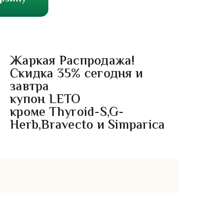
Жаркая Распродажа!
Скидка 35% сегодня и
завтра
купон LETO
кроме Thyroid-S,G-
Herb,Bravecto и Simparica