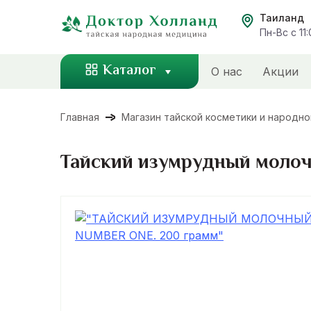
Перейти
Таиланд
к
Пн-Вс с 11
содержанию
Каталог
О нас
Акции
Главная
Магазин тайской косметики и народн
Тайский изумрудный молоч