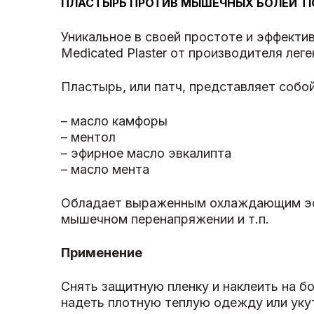
ПЛАСТЫРЬ ПРОТИВ МЫШЕЧНЫХ БОЛЕЙ TIG
Уникальное в своей простоте и эффекти
Medicated Plaster от производителя лег
Пластырь, или патч, представляет собо
– масло камфоры
– ментол
– эфирное масло эвкалипта
– масло мента
Обладает выраженным охлаждающим эффе
мышечном перенапряжении и т.п.
Применение
Снять защитную пленку и наклеить на б
надеть плотную теплую одежду или уку