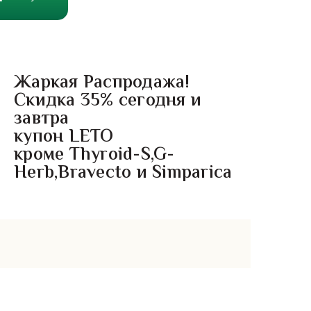
Жаркая Распродажа!
Скидка 35% сегодня и
завтра
купон LETO
кроме Thyroid-S,G-
Herb,Bravecto и Simparica