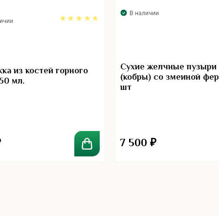
В наличии
личии
5.00
Сухие желчные пузыри
ка из костей горного
(кобры) со змеиной фе
50 мл.
шт
₽
7 500
₽