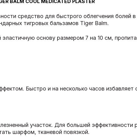
ER BALM COOL MEDICATED PLASTER
вности средство для быстрого облегчения болей в
ендарных тигровых бальзамов Tiger Balm.
й эластичную основу размером 7 на 10 см, пропит
ктом. Быстро и на несколько часов избавляет о
олезненный участок. Для большей эффективности 
тать шарфом, тканевой повязкой.