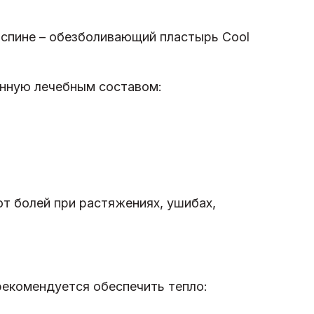
 спине – обезболивающий пластырь Cool
анную лечебным составом:
т болей при растяжениях, ушибах,
рекомендуется обеспечить тепло: