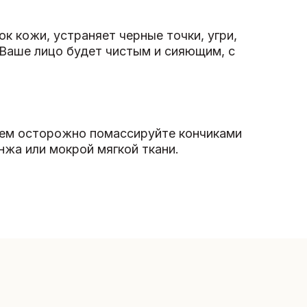
к кожи, устраняет черные точки, угри,
 Ваше лицо будет чистым и сияющим, с
затем осторожно помассируйте кончиками
нжа или мокрой мягкой ткани.