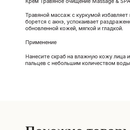
Крем Травяное очищение Massage & SPA
Травяной массаж с куркумой избавляет к
борется с акнэ, успокаивает раздраже
обновленной кожей, мягкой и гладкой.
Применение
Нанесите скраб на влажную кожу лица и
пальцев с небольшим количеством воды 