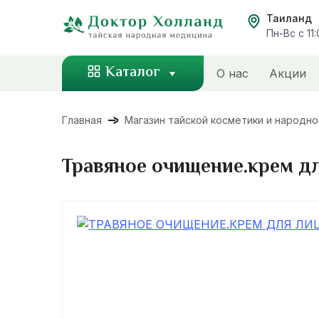
Перейти
Таиланд
к
Пн-Вс с 11
содержанию
Каталог
О нас
Акции
Главная
Магазин тайской косметики и народн
Травяное очищение.крем дл