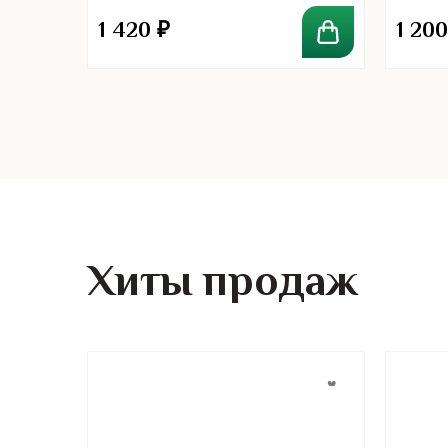
1 420
₽
1 20
Хиты продаж