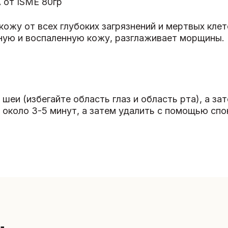
 от ISME 80гр
ожу от всех глубоких загрязнений и мертвых клето
нную и воспаленную кожу, разглаживает морщины.
 шеи (избегайте область глаз и область рта), а 
около 3-5 минут, а затем удалить с помощью спо