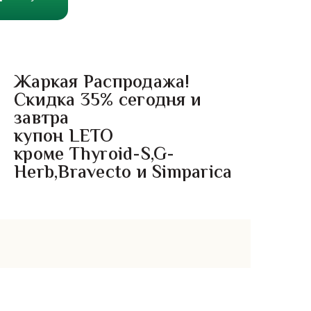
Жаркая Распродажа!
Скидка 35% сегодня и
завтра
купон LETO
кроме Thyroid-S,G-
Herb,Bravecto и Simparica