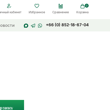
0
ичный кабинет
Избранное
Сравнение
Корзина
+66 (0) 852-18-67-04
овости
орзину