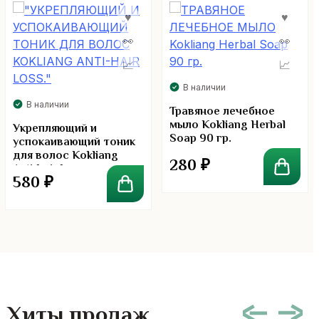
В наличии
В наличии
Травяное лечебное
мыло Kokliang Herbal
Укрепляющий и
Soap 90 гр.
успокаивающий тоник
для волос Kokliang
280
₽
Anti-hair Loss.
580
₽
Хиты продаж