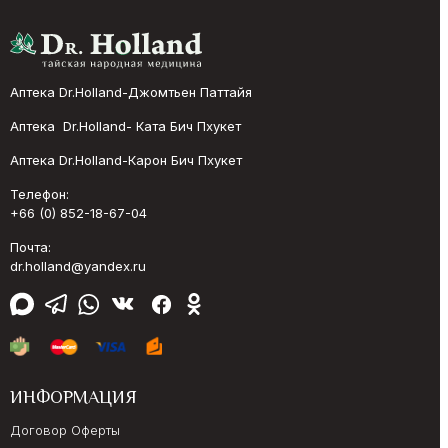
Аптека Dr.Holland-Джомтьен Паттайя
Аптека Dr.Holland- Ката Бич Пхукет
Аптека Dr.Holland-Карон Бич Пхукет
Телефон:
+66 (0) 852-18-67-04
Почта:
dr.holland@yandex.ru
ИНФОРМАЦИЯ
Договор Оферты