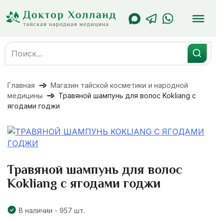
Перейти
к
содержанию
Search
for:
Главная
Магазин тайской косметики и народной
медицины
Травяной шампунь для волос Kokliang с
ягодами годжи
Травяной шампунь для волос
Kokliang с ягодами годжи
В наличии - 957 шт.