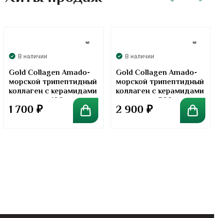
В наличии
В наличии
Gold Collagen Amado-
Gold Collagen Amado-
морской трипептидный
морской трипептидный
коллаген с керамидами
коллаген с керамидами
в порошке. 100 грамм
в порошке. 300 грамм
1 700
₽
2 900
₽