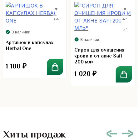
В наличии
В наличии
Артишок в капсулах
Herbal One
Сироп для очищения
крови и от акне Safi
200 мл»
1 100
₽
1 020
₽
Хиты продаж