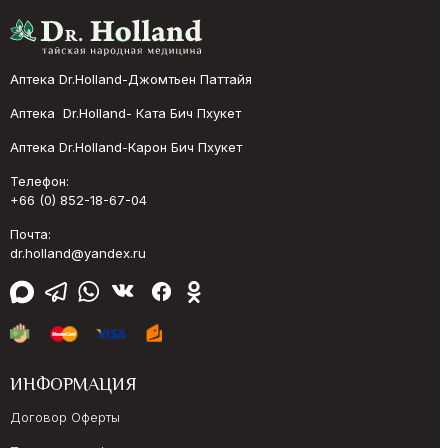
Аптека Dr.Holland-Джомтьен Паттайя
Аптека Dr.Holland- Ката Бич Пхукет
Аптека Dr.Holland-Карон Бич Пхукет
Телефон:
+66 (0) 852-18-67-04
Почта:
dr.holland@yandex.ru
ИНФОРМАЦИЯ
Договор Оферты