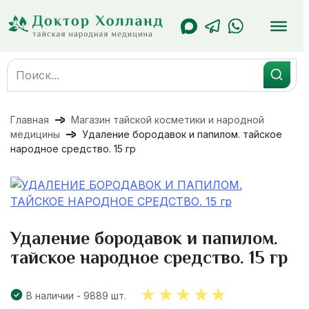
Перейти
к
содержанию
Search
for:
Главная
Магазин тайской косметики и народной
медицины
Удаление бородавок и папилом. тайское
народное средство. 15 гр
Удаление бородавок и папилом.
тайское народное средство. 15 гр
В наличии - 9889 шт.