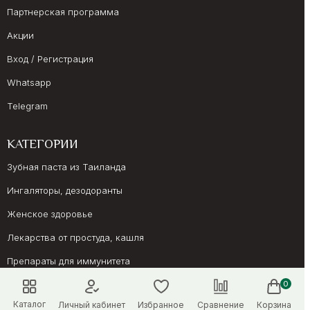
Партнерская программа
Акции
Вход / Регистрация
Whatsapp
Telegram
КАТЕГОРИИ
Зубная паста из Таиланда
Ингаляторы, дезодоранты
Женское здоровье
Лекарства от простуда, кашля
Препараты для иммунитета
Онкология, суставы
0
Каталог
Личный кабинет
Избранное
Сравнение
Корзина