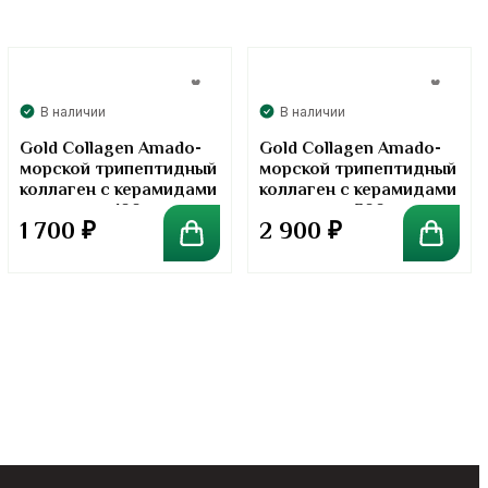
В наличии
В наличии
Gold Collagen Amado-
Gold Collagen Amado-
морской трипептидный
морской трипептидный
коллаген с керамидами
коллаген с керамидами
в порошке. 100 грамм
в порошке. 300 грамм
1 700
₽
2 900
₽