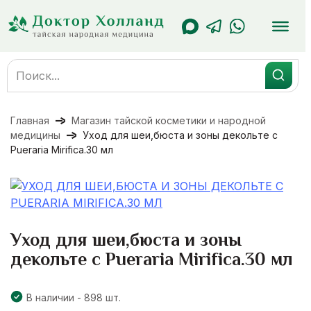
Перейти
к
содержанию
Search
for:
Главная
Магазин тайской косметики и народной
медицины
Уход для шеи,бюста и зоны декольте с
Pueraria Mirifica.30 мл
Уход для шеи,бюста и зоны
декольте с Pueraria Mirifica.30 мл
В наличии - 898 шт.