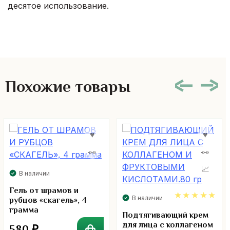
десятое использование.
Похожие товары
В наличии
Гель от шрамов и
В наличии
рубцов «скагель», 4
грамма
5.00
Подтягивающий крем
для лица с коллагеном