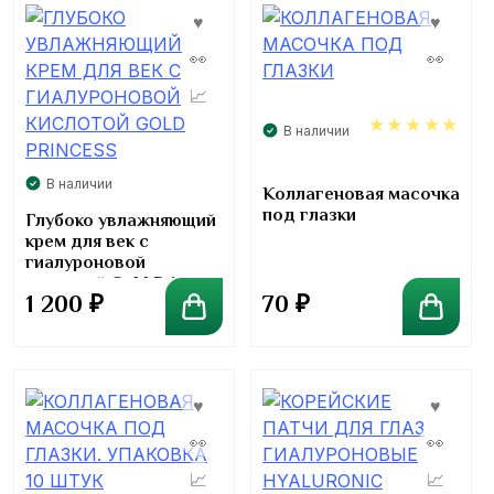
В наличии
5.00
В наличии
Коллагеновая масочка
под глазки
Глубоко увлажняющий
крем для век с
гиалуроновой
кислотой Gold Princess
1 200
₽
70
₽