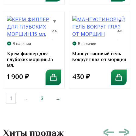
В наличии
В наличии
Крем филлер для
Мангустиновый гель
глубоких морщин.15
вокруг глаз от морщин
мл.
1 900
₽
430
₽
1
…
3
→
Хиты продаж