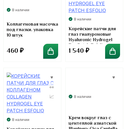
В наличии
В наличии
Коллагеновая масочка
Корейские патчи для
под глазки. упаковка
глаз гиалуроновые
10 штук
Hyaluronic Hydrogel
Eye Patch Esfolio
460
₽
1 540
₽
В наличии
Крем вокруг глаз с
В наличии
центеллой азиатской