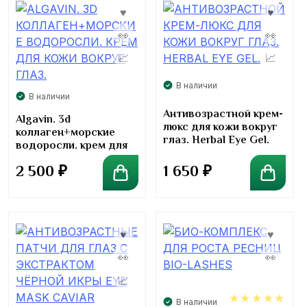
В наличии
В наличии
Антивозрастной крем-
Algavin. 3d
люкс для кожи вокруг
коллаген+морские
глаз. Herbal Eye Gel.
водоросли. крем для
кожи вокруг глаз.
2 500
₽
1 650
₽
В наличии