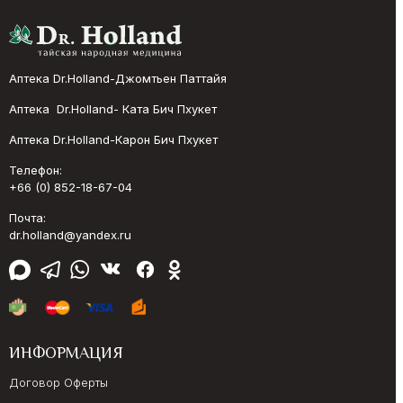
Аптека Dr.Holland-Джомтьен Паттайя
Аптека Dr.Holland- Ката Бич Пхукет
Аптека Dr.Holland-Карон Бич Пхукет
Телефон:
+66 (0) 852-18-67-04
Почта:
dr.holland@yandex.ru
ИНФОРМАЦИЯ
Договор Оферты