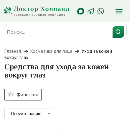
Перейти
к
содержанию
Search
for:
Главная
Косметика для лица
Уход за кожей
вокруг глаз
Средства для ухода за кожей
вокруг глаз
Фильтры