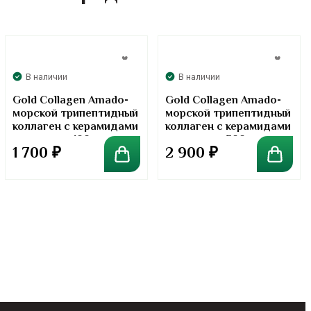
В наличии
В наличии
Gold Collagen Amado-
Gold Collagen Amado-
морской трипептидный
морской трипептидный
коллаген с керамидами
коллаген с керамидами
в порошке. 100 грамм
в порошке. 300 грамм
1 700
₽
2 900
₽