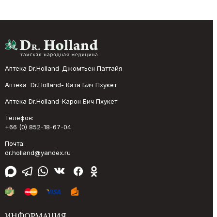
Аптека Dr.Holland-Джомтьен Паттайя
Аптека Dr.Holland- Ката Бич Пхукет
Аптека Dr.Holland-Карон Бич Пхукет
Телефон:
+66 (0) 852-18-67-04
Почта:
dr.holland@yandex.ru