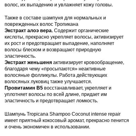
волос, их выпадению и увлажняет кожу головы.
Также в составе шампуня для нормальных и
поврежденных волос Тропикана
Экстракт алоэ вера.
Содержит органические
кислоты, прекрасно укрепляет волосы, активизирует
их рост и предотвращает выпадение, наполняет
волосы блеском и возвращают природную
эластичность.
Экстракт женьшеня
активизирует кровообращение,
благодаря чему «просыпаются» неактивные
волосяные фолликулы. Работа действующих
волосяных луковиц также улучшается.
Провитамин B5
восстанавливает, укрепляет и
уплотняет волосы по всей длине, придает им
эластичность и предотвращает ломкость.
Шампунь Tropicana Shampoo Coconut intense repair
имеет приятный кокосовый аромат, прекрасно пенится
и очень экономичен в использовании.