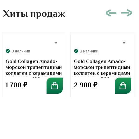
Хиты продаж
В наличии
В наличии
Gold Collagen Amado-
Gold Collagen Amado-
морской трипептидный
морской трипептидный
коллаген с керамидами
коллаген с керамидами
в порошке. 100 грамм
в порошке. 300 грамм
1 700
₽
2 900
₽