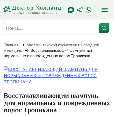
Перейти
к
содержанию
Search
for:
Главная
Магазин тайской косметики и народной
медицины
Восстанавливающий шампунь для
нормальных и поврежденных волос Тропикана
Восстанавливающий шампунь
для нормальных и поврежденных
волос Тропикана