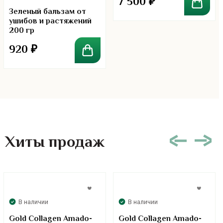
7 500
₽
Зеленый бальзам от
ушибов и растяжений
200 гр
920
₽
Хиты продаж
В наличии
В наличии
Gold Collagen Amado-
Gold Collagen Amado-