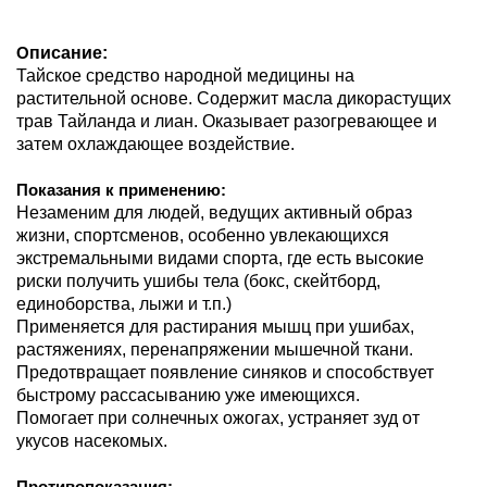
писание:
О
Тайское средство народной медицины на
растительной основе. Содержит масла дикорастущих
трав Тайланда и лиан. Оказывает разогревающее и
затем охлаждающее воздействие.
Показания к применению:
Незаменим для людей, ведущих активный образ
жизни, спортсменов, особенно увлекающихся
экстремальными видами спорта, где есть высокие
риски получить ушибы тела (бокс, скейтборд,
единоборства, лыжи и т.п.)
Применяется для растирания мышц при ушибах,
растяжениях, перенапряжении мышечной ткани.
Предотвращает появление синяков и способствует
быстрому рассасыванию уже имеющихся.
Помогает при солнечных ожогах, устраняет зуд от
укусов насекомых.