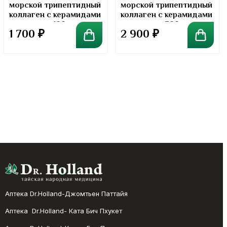
морской трипептидный
морской трипептидный
коллаген с керамидами
коллаген с керамидами
в порошке. 100 грамм
в порошке. 300 грамм
1 700
₽
2 900
₽
Аптека Dr.Holland-Джомтьен Паттайя
Аптека Dr.Holland- Ката Бич Пхукет