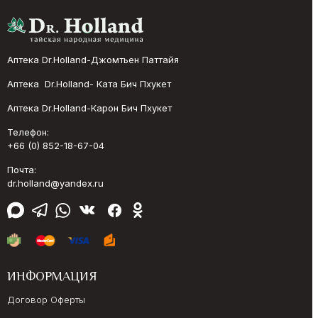
Аптека Dr.Holland-Джомтьен Паттайя
Аптека Dr.Holland- Ката Бич Пхукет
Аптека Dr.Holland-Карон Бич Пхукет
Телефон:
+66 (0) 852-18-67-04
Почта:
dr.holland@yandex.ru
ИНФОРМАЦИЯ
Договор Оферты