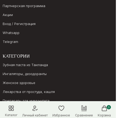
Партнерская программа
Акции
Вход / Регистрация
Whatsapp
Telegram
КАТЕГОРИИ
Зубная паста из Таиланда
Ингаляторы, дезодоранты
Женское здоровье
Лекарства от простуда, кашля
Препараты для иммунитета
0
Онкология, суставы
Каталог
Личный кабинет
Избранное
Сравнение
Корзина