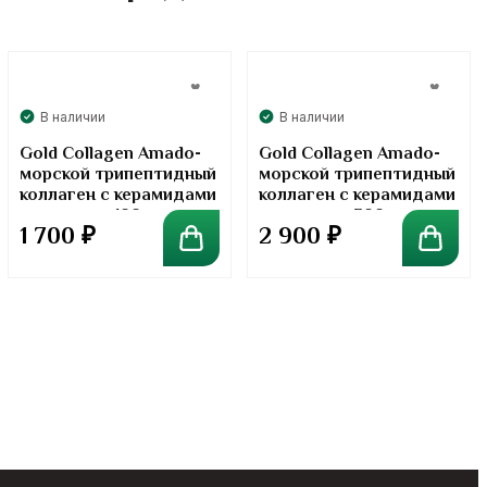
В наличии
В наличии
Gold Collagen Amado-
Gold Collagen Amado-
морской трипептидный
морской трипептидный
коллаген с керамидами
коллаген с керамидами
в порошке. 100 грамм
в порошке. 300 грамм
1 700
₽
2 900
₽