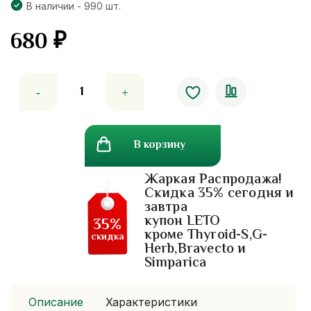
В наличии - 990 шт.
680
₽
Количество
товара
Женский
женьшень-
В корзину
дудник
китайский
Жаркая Распродажа!
Herbal
Скидка 35% сегодня и
One
завтра
Dong
купон LETO
35%
Quai
кроме Thyroid-S,G-
скидка
Herb,Bravecto и
Herbal
Simparica
One
Описание
Характеристики