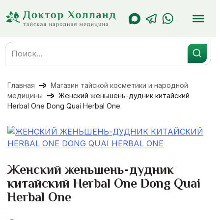
Перейти
к
содержанию
Search
for:
Главная
Магазин тайской косметики и народной
медицины
Женский женьшень-дудник китайский
Herbal One Dong Quai Herbal One
Женский женьшень-дудник
китайский Herbal One Dong Quai
Herbal One