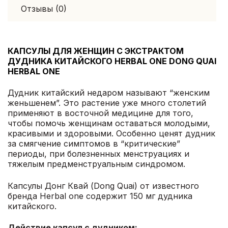
Отзывы (0)
КАПСУЛЫ ДЛЯ ЖЕНЩИН С ЭКСТРАКТОМ
ДУДНИКА КИТАЙСКОГО HERBAL ONE DONG QUAI
HERBAL ONE
Дудник китайский недаром называют “женским
женьшенем”. Это растение уже много столетий
применяют в восточной медицине для того,
чтобы помочь женщинам оставаться молодыми,
красивыми и здоровыми. Особенно ценят дудник
за смягчение симптомов в “критические”
периоды, при болезненных менструациях и
тяжелым предменструальным синдромом.
Капсулы Донг Квай (Dong Quai) от известного
бренда Herbal one содержит 150 мг дудника
китайского.
Действие капсул с дудником: