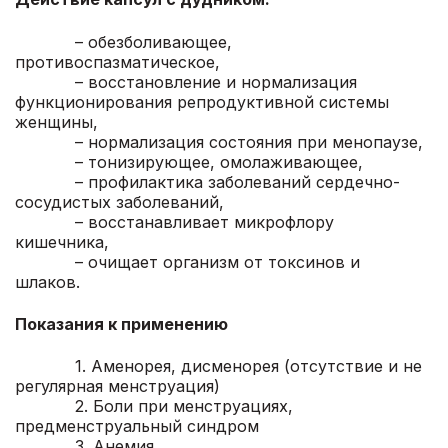
– обезболивающее,
противоспазматическое,
– восстановление и нормализация
функционирования репродуктивной системы
женщины,
– нормализация состояния при менопаузе,
– тонизирующее, омолаживающее,
– профилактика заболеваний сердечно-
сосудистых заболеваний,
– восстанавливает микрофлору
кишечника,
– очищает организм от токсинов и
шлаков.
Показания к применению
1. Аменорея, дисменорея (отсутствие и не
регулярная менструация)
2. Боли при менструациях,
предменструальный синдром
3. Анемия