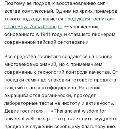
Поэтому её подход к восстановлению сил
всегда комплексный. Одним из ярких примеров
такого подхода является
продукция госпиталя
Chao Phya Abhaibhubejhr
— учреждения,
основанного в 1941 году и ставшего пионером
современной тайской фитотерапии.
Все средства госпиталя создаются на основе
многовековых знаний, но с применением
современных технологий контроля качества. От
посадки семян до упаковки готового продукта —
каждый этап сертифицирован. Растения
выращиваются органически, проходят
лабораторные тесты на чистоту и активность.
Девиз госпиталя — «Thai ancient wisdom for
universal well-being» — отражает суть: мудрость
предков в служении всеобщему благополучию.