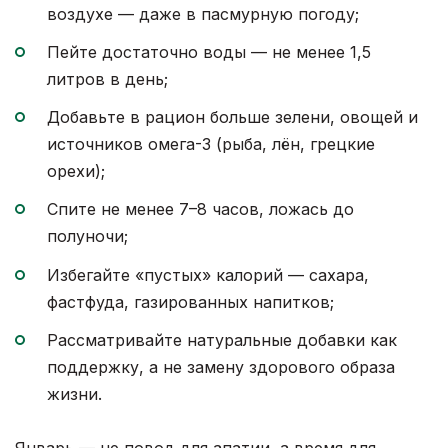
воздухе — даже в пасмурную погоду;
Пейте достаточно воды — не менее 1,5
литров в день;
Добавьте в рацион больше зелени, овощей и
источников омега-3 (рыба, лён, грецкие
орехи);
Спите не менее 7–8 часов, ложась до
полуночи;
Избегайте «пустых» калорий — сахара,
фастфуда, газированных напитков;
Рассматривайте натуральные добавки как
поддержку, а не замену здорового образа
жизни.
Январь — не повод для апатии, а время для