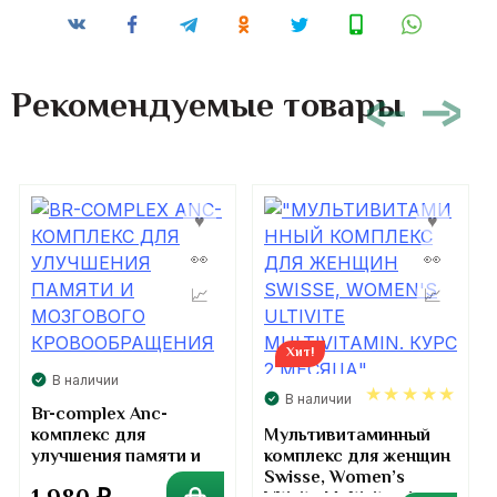
Рекомендуемые товары
Хит!
В наличии
В наличии
Br-complex Anc-
комплекс для
Мультивитаминный
5.00
улучшения памяти и
комплекс для женщин
мозгового
Swisse, Women’s