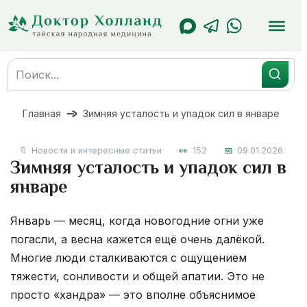
Перейти
к
содержанию
Search
for:
Главная
Зимняя усталость и упадок сил в январе
Новости и интересные статьи
152
09.01.2026
Зимняя усталость и упадок сил в
январе
Январь — месяц, когда новогодние огни уже
погасли, а весна кажется ещё очень далёкой.
Многие люди сталкиваются с ощущением
тяжести, сонливости и общей апатии. Это не
просто «хандра» — это вполне объяснимое