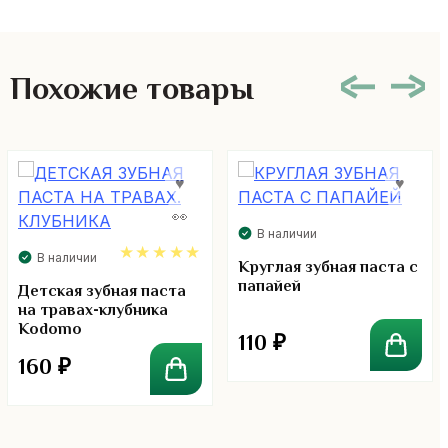
Похожие товары
В наличии
В наличии
Круглая зубная паста с
папайей
5.00
Детская зубная паста
на травах-клубника
Kodomo
110
₽
160
₽