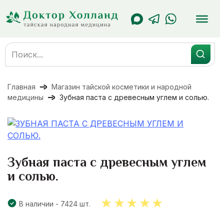
Перейти
к
содержанию
Search
for:
Главная
Магазин тайской косметики и народной
медицины
Зубная паста с древесным углем и солью.
Зубная паста с древесным углем
и солью.
В наличии - 7424 шт.