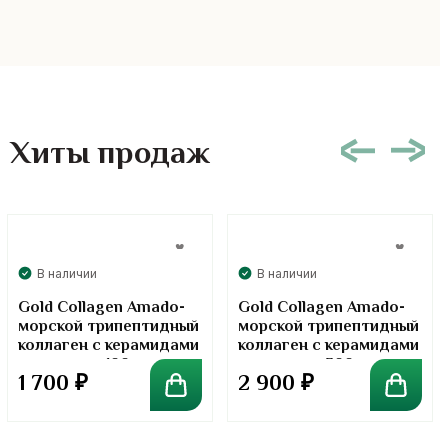
Хиты продаж
В наличии
В наличии
Gold Collagen Amado-
Gold Collagen Amado-
морской трипептидный
морской трипептидный
коллаген с керамидами
коллаген с керамидами
в порошке. 100 грамм
в порошке. 300 грамм
1 700
₽
2 900
₽