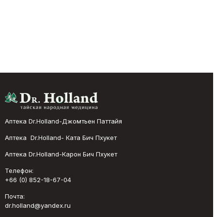
Аптека Dr.Holland-Джомтьен Паттайя
Аптека Dr.Holland- Ката Бич Пхукет
Аптека Dr.Holland-Карон Бич Пхукет
Телефон:
+66 (0) 852-18-67-04
Почта:
dr.holland@yandex.ru