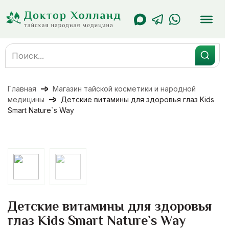
Перейти
к
содержанию
Search
for:
Главная
Магазин тайской косметики и народной
медицины
Детские витамины для здоровья глаз Kids
Smart Nature`s Way
Детские витамины для здоровья
глаз Kids Smart Nature`s Way