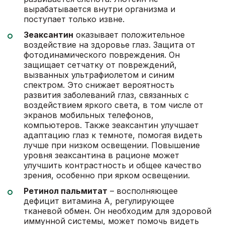
вырабатывается внутри организма и
поступает только извне.
Зеаксантин
оказывает положительное
воздействие на здоровье глаз. Защита от
фотодинамического повреждения. Он
защищает сетчатку от повреждений,
вызванных ультрафиолетом и синим
спектром. Это снижает вероятность
развития заболеваний глаз, связанных с
воздействием яркого света, в том числе от
экранов мобильных телефонов,
компьютеров. Также зеаксантин улучшает
адаптацию глаз к темноте, помогая видеть
лучше при низком освещении. Повышение
уровня зеаксантина в рационе может
улучшить контрастность и общее качество
зрения, особенно при ярком освещении.
Ретинол пальмитат
– восполняющее
дефицит витамина A, регулирующее
тканевой обмен. Он необходим для здоровой
иммунной системы, может помочь видеть