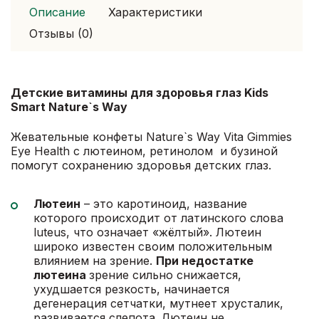
Описание
Характеристики
Отзывы (0)
Детские витамины для здоровья глаз Kids
Smart Nature`s Way
Жевательные конфеты Nature`s Way Vita Gimmies
Eye Health с лютеином, ретинолом и бузиной
помогут сохранению здоровья детских глаз.
Лютеин
– это каротиноид, название
которого происходит от латинского слова
luteus, что означает «жёлтый». Лютеин
широко известен своим положительным
влиянием на зрение.
При недостатке
лютеина
зрение сильно снижается,
ухудшается резкость, начинается
дегенерация сетчатки, мутнеет хрусталик,
развивается слепота. Лютеин не