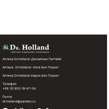
Аптека Dr.Holland-Джомтьен Паттайя
Аптека Dr.Holland- Ката Бич Пхукет
Аптека Dr.Holland-Карон Бич Пхукет
Телефон:
+66 (0) 852-18-67-04
Почта:
dr.holland@yandex.ru