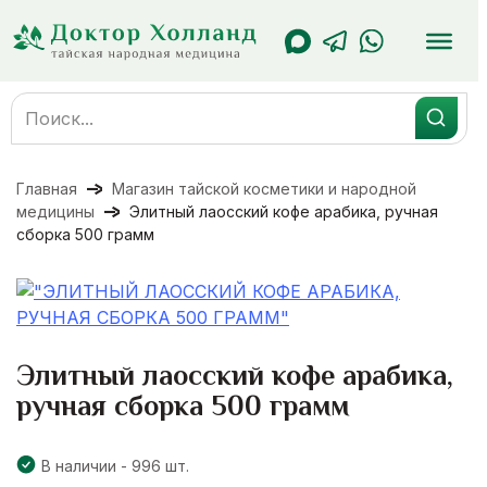
Перейти
к
содержанию
Search
for:
Главная
Магазин тайской косметики и народной
медицины
Элитный лаосский кофе арабика, ручная
сборка 500 грамм
Элитный лаосский кофе арабика,
ручная сборка 500 грамм
В наличии - 996 шт.