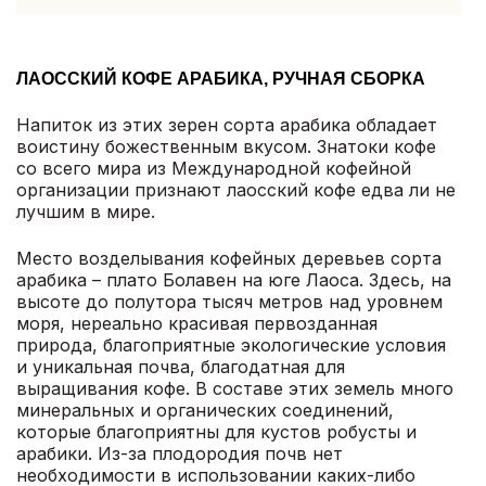
ЛАОССКИЙ КОФЕ АРАБИКА, РУЧНАЯ СБОРКА
Напиток из этих зерен сорта арабика обладает
воистину божественным вкусом. Знатоки кофе
со всего мира из Международной кофейной
организации признают лаосский кофе едва ли не
лучшим в мире.
Место возделывания кофейных деревьев сорта
арабика – плато Болавен на юге Лаоса. Здесь, на
высоте до полутора тысяч метров над уровнем
моря, нереально красивая первозданная
природа, благоприятные экологические условия
и уникальная почва, благодатная для
выращивания кофе. В составе этих земель много
минеральных и органических соединений,
которые благоприятны для кустов робусты и
арабики. Из-за плодородия почв нет
необходимости в использовании каких-либо