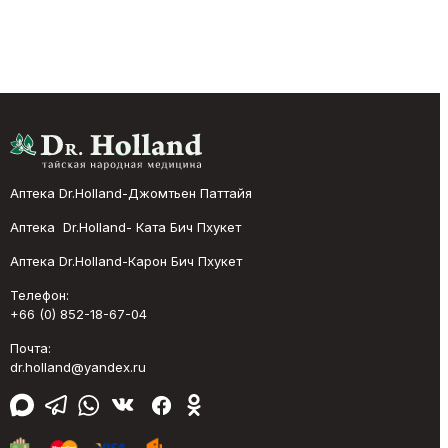
Аптека Dr.Holland-Джомтьен Паттайя
Аптека Dr.Holland- Ката Бич Пхукет
Аптека Dr.Holland-Карон Бич Пхукет
Телефон:
+66 (0) 852-18-67-04
Почта:
dr.holland@yandex.ru