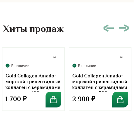
Хиты продаж
В наличии
В наличии
Gold Collagen Amado-
Gold Collagen Amado-
морской трипептидный
морской трипептидный
коллаген с керамидами
коллаген с керамидами
в порошке. 100 грамм
в порошке. 300 грамм
1 700
₽
2 900
₽