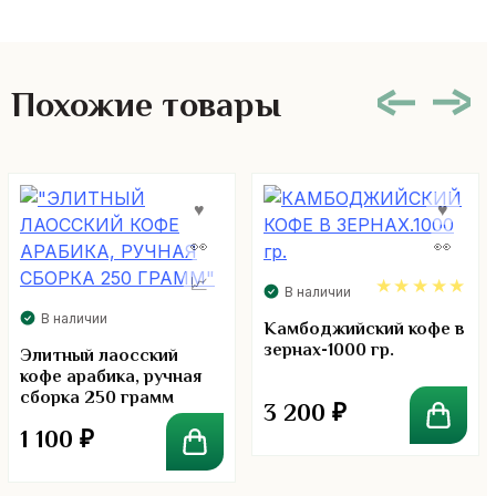
Похожие товары
В наличии
В наличии
5.00
Камбоджийский кофе в
зернах-1000 гр.
Элитный лаосский
кофе арабика, ручная
сборка 250 грамм
3 200
₽
1 100
₽