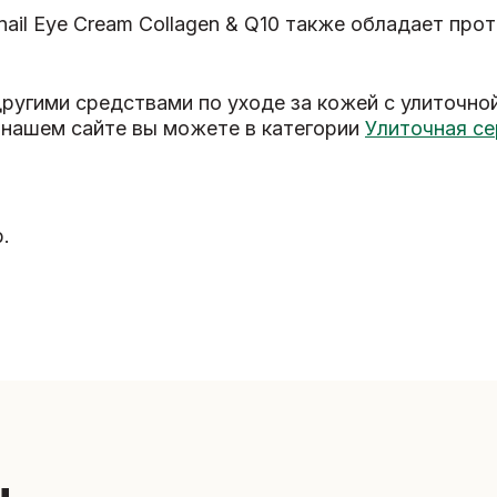
il Eye Cream Collagen & Q10 также обладает про
ругими средствами по уходе за кожей с улиточно
 нашем сайте вы можете в категории
Улиточная се
.