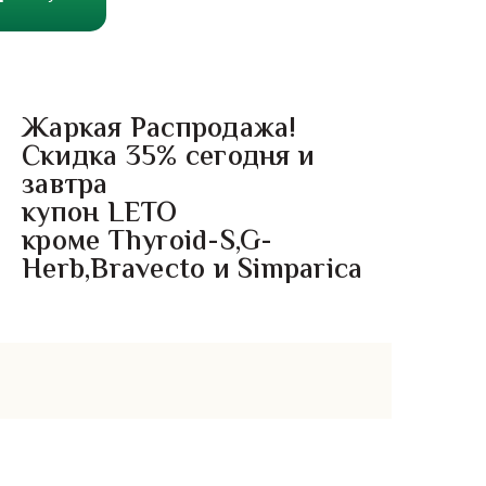
Жаркая Распродажа!
Скидка 35% сегодня и
завтра
купон LETO
кроме Thyroid-S,G-
Herb,Bravecto и Simparica