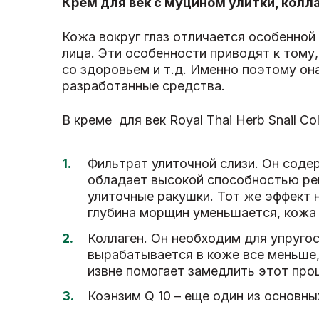
Крем для век с муцином улитки, колла
Кожа вокруг глаз отличается особенной 
лица. Эти особенности приводят к тому
со здоровьем и т.д. Именно поэтому он
разработанные средства.
В креме для век Royal Thai Herb Snail 
Фильтрат улиточной слизи. Он соде
обладает высокой способностью рег
улиточные ракушки. Тот же эффект 
глубина морщин уменьшается, кожа 
Коллаген. Он необходим для упруго
вырабатывается в коже все меньше,
извне помогает замедлить этот про
Коэнзим Q 10 – еще один из основн