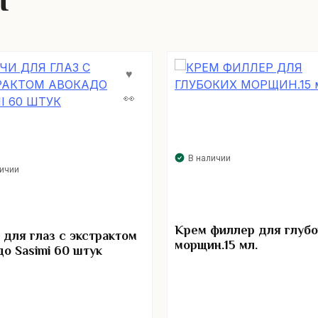
ы
В наличии
личии
Крем филлер для глубо
 для глаз с экстрактом
морщин.15 мл.
до Sasimi 60 штук