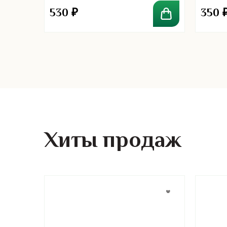
530
₽
350
Хиты продаж