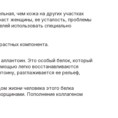
льная, чем кожа на других участках
зраст женщины, ее усталость, проблемы
целей использовать специально
зрастных компонента.
аллантоин. Это особый белок, который
помощью легко восстанавливаются
тоину, разглаживается ее рельеф,
дом жизни человека этого белка
 морщинами. Пополнение коллагеном