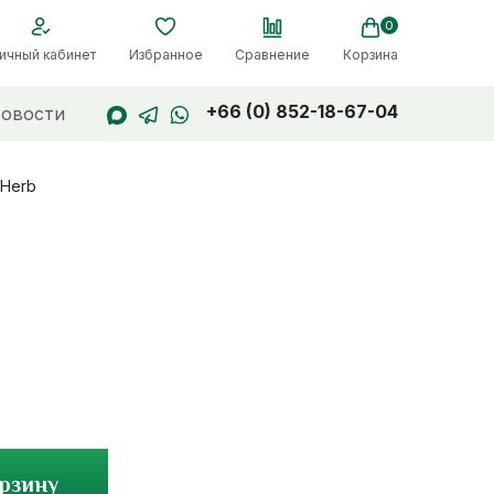
0
ичный кабинет
Избранное
Сравнение
Корзина
+66 (0) 852-18-67-04
овости
 Herb
орзину