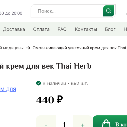
Search
:00 до 20:00
for:
Л
Доставка
Оплата
FAQ
Контакты
Блог
Н
ой медицины
Омолаживающий улиточный крем для век Thai
крем для век Thai Herb
В наличии - 892 шт.
440
₽
Количество
В к
товара