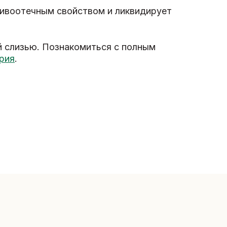
тивоотечным свойством и ликвидирует
й слизью. Познакомиться с полным
рия
.